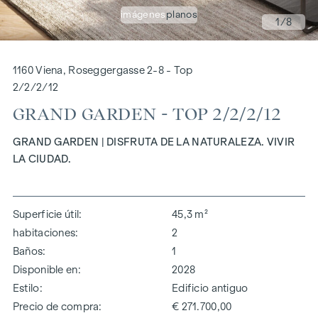
imágenes
planos
1
/8
1160 Viena, Roseggergasse 2-8 - Top
2/2/2/12
GRAND GARDEN - TOP 2/2/2/12
GRAND GARDEN | DISFRUTA DE LA NATURALEZA. VIVIR
LA CIUDAD.
Superficie útil
45,3 m²
habitaciones
2
Baños
1
Disponible en
2028
Estilo
Edificio antiguo
Precio de compra
€ 271.700,00