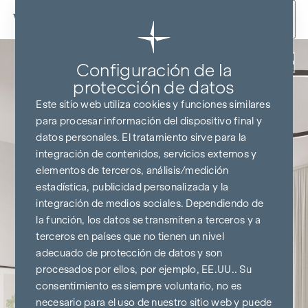
Ir al contenido
Volver
Configuración de la
protección de datos
Este sitio web utiliza cookies y funciones similares
para procesar información del dispositivo final y
datos personales. El tratamiento sirve para la
integración de contenidos, servicios externos y
elementos de terceros, análisis/medición
estadística, publicidad personalizada y la
integración de medios sociales. Dependiendo de
la función, los datos se transmiten a terceros y a
terceros en países que no tienen un nivel
adecuado de protección de datos y son
procesados por ellos, por ejemplo, EE.UU.. Su
consentimiento es siempre voluntario, no es
necesario para el uso de nuestro sitio web y puede