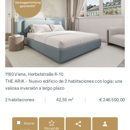
1160 Viena, Herbststraße 6-10
THE ARIK - Nuevo edificio de 2 habitaciones con logia: una
valiosa inversión a largo plazo
2 habitaciones
42,55 m²
€ 246.500,00
Ahorrar
Recuerde