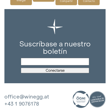
energía
Compartir
Contacto
Suscríbase a nuestro
boletín
office@winegg.at
+43 1 9076178