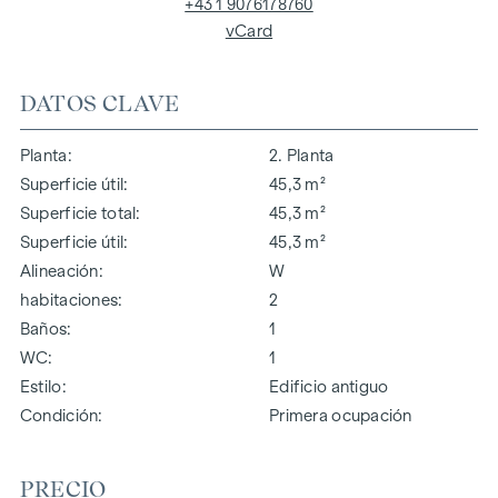
+43 1 9076178760
vCard
DATOS CLAVE
Planta
2. Planta
Superficie útil
45,3 m²
Superficie total
45,3 m²
Superficie útil
45,3 m²
Alineación
W
habitaciones
2
Baños
1
WC
1
Estilo
Edificio antiguo
Condición
Primera ocupación
PRECIO