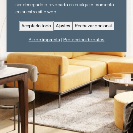
ser denegado o revocado en cualquier momento
en nuestro sitio web.
Aceptarlo todo
Ajustes
Rechazar opcional
Pie de imprenta
|
Protección de datos