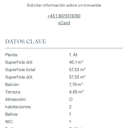
Solicitar información sobre un inmueble
+43 1 9076178760
vCard
DATOS CLAVE
Planta
1. Àt
Superficie útil
45,1 m²
Superficie total
57,53 m²
Superficie útil
57,53 m²
Balcón
7,78 m²
Terraza
4,65 m²
Alineación
O
habitaciones
2
Baños
1
WC
1