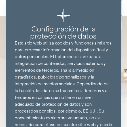
Ir al contenido
Volver
Configuración de la
protección de datos
Este sitio web utiliza cookies y funciones similares
para procesar información del dispositivo final y
datos personales. El tratamiento sirve para la
integración de contenidos, servicios externos y
elementos de terceros, análisis/medición
estadística, publicidad personalizada y la
integración de medios sociales. Dependiendo de
la función, los datos se transmiten a terceros y a
terceros en países que no tienen un nivel
adecuado de protección de datos y son
procesados por ellos, por ejemplo, EE.UU.. Su
consentimiento es siempre voluntario, no es
necesario para el uso de nuestro sitio web y puede