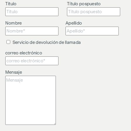
Título
Título pospuesto
El agente actúa como doble intermediario.
Nombre
Apellido
Servicio de devolución de llamada
correo electrónico
Mensaje