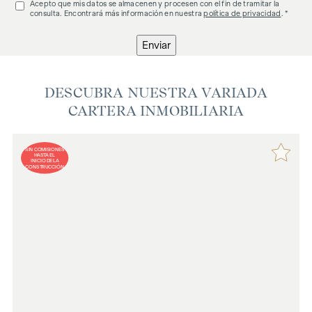
Acepto que mis datos se almacenen y procesen con el fin de tramitar la
consulta. Encontrará más información en nuestra
política de privacidad
. *
Enviar
DESCUBRA NUESTRA VARIADA
CARTERA INMOBILIARIA
SIN COMISIONES
HASTA EL
INICIO DE LA
CONSTRUCCIÓN