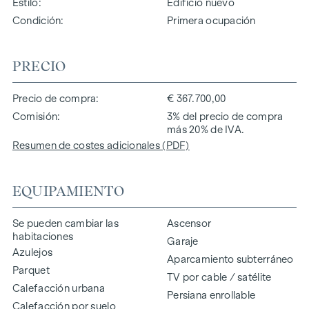
Estilo
Edificio nuevo
Condición
Primera ocupación
PRECIO
Precio de compra
€ 367.700,00
Comisión
3% del precio de compra
más 20% de IVA.
Resumen de costes adicionales (PDF)
EQUIPAMIENTO
Se pueden cambiar las
Ascensor
habitaciones
Garaje
Azulejos
Aparcamiento subterráneo
Parquet
TV por cable / satélite
Calefacción urbana
Persiana enrollable
Calefacción por suelo