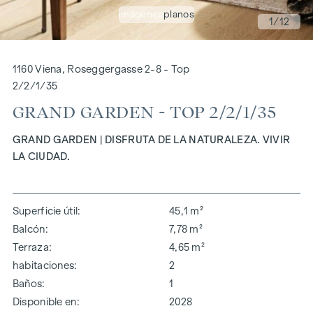
imágenes
planos
1
/12
1160 Viena, Roseggergasse 2-8 - Top
2/2/1/35
GRAND GARDEN - TOP 2/2/1/35
GRAND GARDEN | DISFRUTA DE LA NATURALEZA. VIVIR
LA CIUDAD.
Superficie útil
45,1 m²
Balcón
7,78 m²
Terraza
4,65 m²
habitaciones
2
Baños
1
Disponible en
2028