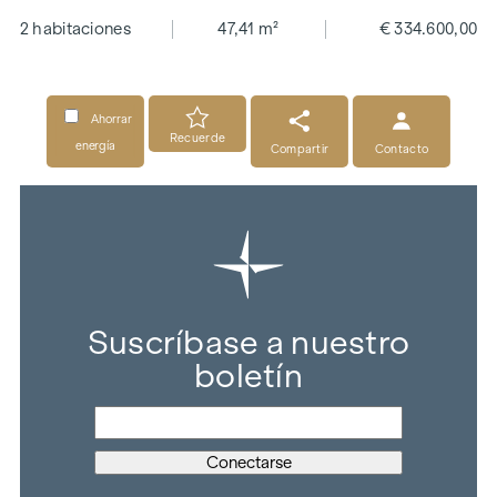
2 habitaciones
47,41 m²
€ 334.600,00
Ahorrar
Recuerde
energía
Compartir
Contacto
Suscríbase a nuestro
boletín