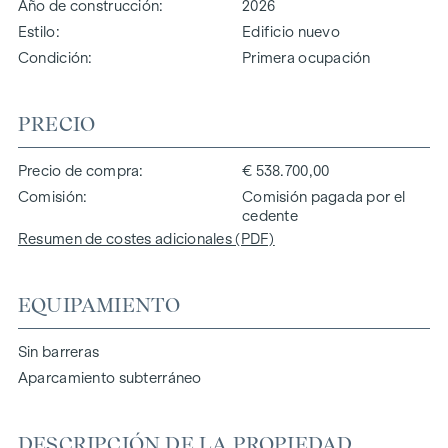
Año de construcción
2026
Estilo
Edificio nuevo
Condición
Primera ocupación
PRECIO
Precio de compra
€ 538.700,00
Comisión
Comisión pagada por el
cedente
Resumen de costes adicionales (PDF)
EQUIPAMIENTO
Sin barreras
Aparcamiento subterráneo
DESCRIPCIÓN DE LA PROPIEDAD