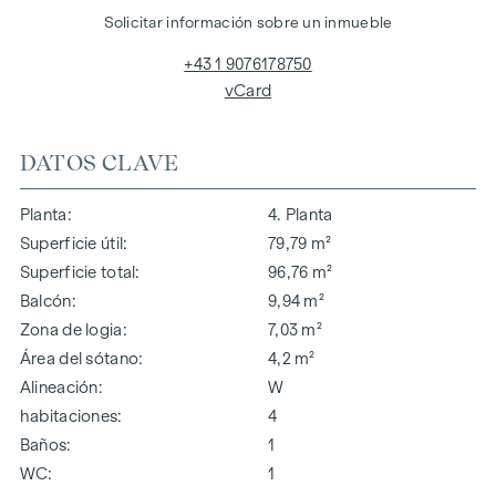
Solicitar información sobre un inmueble
+43 1 9076178750
vCard
DATOS CLAVE
Planta
4. Planta
Superficie útil
79,79 m²
Superficie total
96,76 m²
Balcón
9,94 m²
Zona de logia
7,03 m²
Área del sótano
4,2 m²
Alineación
W
habitaciones
4
Baños
1
WC
1