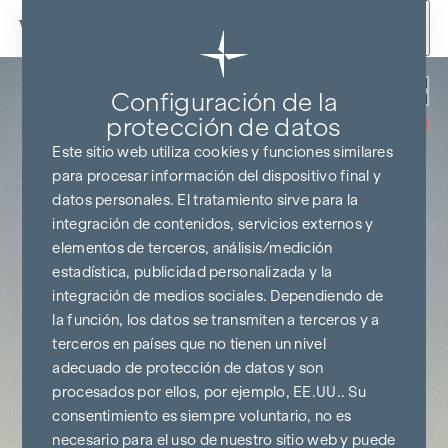
Ir al contenido
Volver
Configuración de la
SIN COMISIONES
HASTA EL
protección de datos
INICIO DE LA
CONSTRUCCIÓN
Este sitio web utiliza cookies y funciones similares
para procesar información del dispositivo final y
datos personales. El tratamiento sirve para la
integración de contenidos, servicios externos y
elementos de terceros, análisis/medición
estadística, publicidad personalizada y la
integración de medios sociales. Dependiendo de
la función, los datos se transmiten a terceros y a
terceros en países que no tienen un nivel
adecuado de protección de datos y son
procesados por ellos, por ejemplo, EE.UU.. Su
consentimiento es siempre voluntario, no es
necesario para el uso de nuestro sitio web y puede