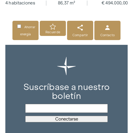
4 habitaciones
86,37 m²
€ 494.000,00
Ahorrar
Recuerde
energía
Compartir
Contacto
Suscríbase a nuestro
boletín