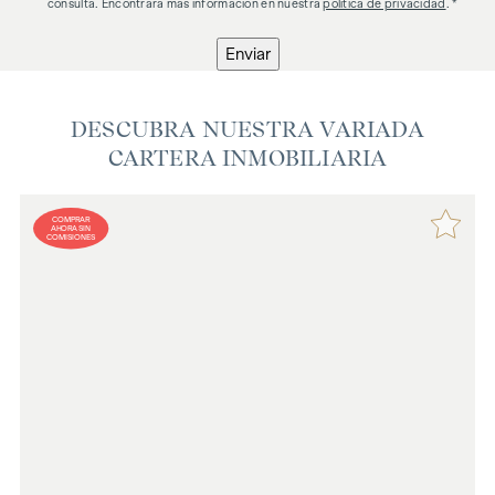
consulta. Encontrará más información en nuestra
política de privacidad
. *
Enviar
DESCUBRA NUESTRA VARIADA
CARTERA INMOBILIARIA
COMPRAR
AHORA SIN
COMISIONES