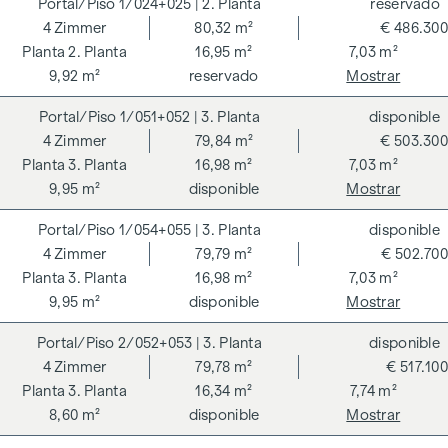
1/024+025
| 2. Planta
reservado
4
Zimmer
80,32 m²
€ 486.300
2. Planta
16,95 m²
7,03 m²
9,92 m²
reservado
Mostrar
1/051+052
| 3. Planta
disponible
4
Zimmer
79,84 m²
€ 503.300
3. Planta
16,98 m²
7,03 m²
9,95 m²
disponible
Mostrar
1/054+055
| 3. Planta
disponible
4
Zimmer
79,79 m²
€ 502.700
3. Planta
16,98 m²
7,03 m²
9,95 m²
disponible
Mostrar
2/052+053
| 3. Planta
disponible
4
Zimmer
79,78 m²
€ 517.100
3. Planta
16,34 m²
7,74 m²
8,60 m²
disponible
Mostrar