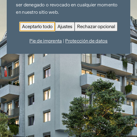
ser denegado o revocado en cualquier momento
en nuestro sitio web.
Aceptarlo todo
Ajustes
Rechazar opcional
Pie de imprenta
|
Protección de datos