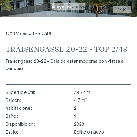
imágenes
planos
1
/14
1200 Viena - Top 2/48
TRAISENGASSE 20-22 - TOP 2/48
Traisengasse 20-22 - Sala de estar moderna con vistas al
Danubio
Superficie útil
39,72 m²
Balcón
4,3 m²
habitaciones
2
Baños
1
Disponible en
2028
Estilo
Edificio nuevo