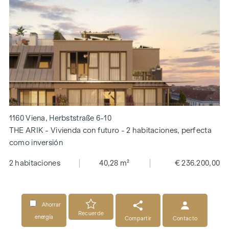
1160 Viena, Herbststraße 6-10
THE ARIK - Vivienda con futuro - 2 habitaciones, perfecta
como inversión
2 habitaciones
40,28 m²
€ 236.200,00
Ahorrar
Recuerde
energía
Compartir
Contacto