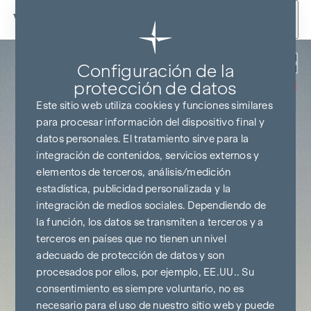
Ir al contenido
Volver
Configuración de la
SIN COMISIONES
HASTA EL
protección de datos
INICIO DE LA
CONSTRUCCIÓN
Este sitio web utiliza cookies y funciones similares
para procesar información del dispositivo final y
datos personales. El tratamiento sirve para la
integración de contenidos, servicios externos y
elementos de terceros, análisis/medición
estadística, publicidad personalizada y la
integración de medios sociales. Dependiendo de
la función, los datos se transmiten a terceros y a
terceros en países que no tienen un nivel
adecuado de protección de datos y son
procesados por ellos, por ejemplo, EE.UU.. Su
consentimiento es siempre voluntario, no es
necesario para el uso de nuestro sitio web y puede