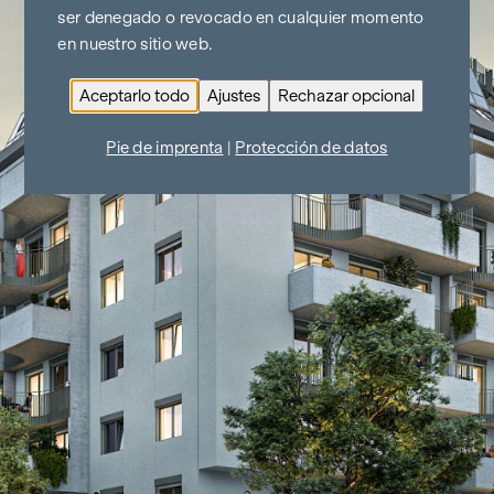
ser denegado o revocado en cualquier momento
en nuestro sitio web.
Aceptarlo todo
Ajustes
Rechazar opcional
Pie de imprenta
|
Protección de datos