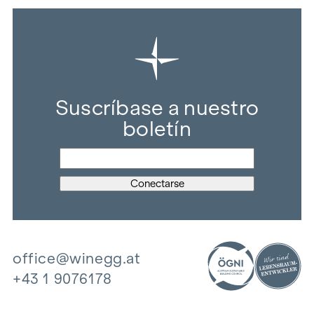
Suscríbase a nuestro
boletín
office@winegg.at
+43 1 9076178