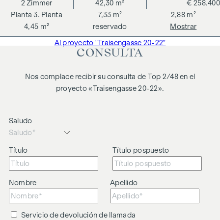
2
Zimmer
42,30 m²
€ 258.400
3. Planta
7,33 m²
2,88 m²
4,45 m²
reservado
Mostrar
Al proyecto "Traisengasse 20-22"
CONSULTA
Nos complace recibir su consulta de Top 2/48 en el
proyecto «Traisengasse 20-22».
Saludo
Título
Título pospuesto
Nombre
Apellido
Servicio de devolución de llamada