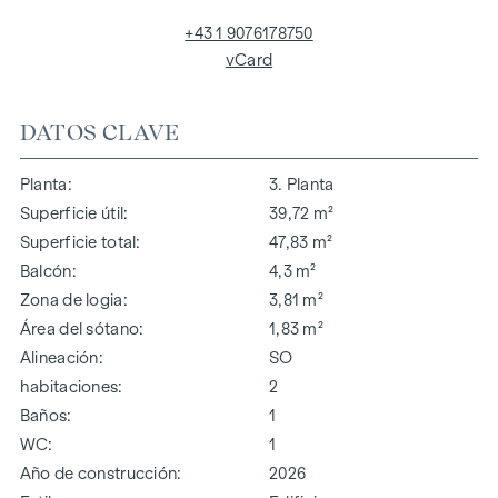
+43 1 9076178750
vCard
DATOS CLAVE
Planta
3. Planta
Superficie útil
39,72 m²
Superficie total
47,83 m²
Balcón
4,3 m²
Zona de logia
3,81 m²
Área del sótano
1,83 m²
Alineación
SO
habitaciones
2
Baños
1
WC
1
Año de construcción
2026