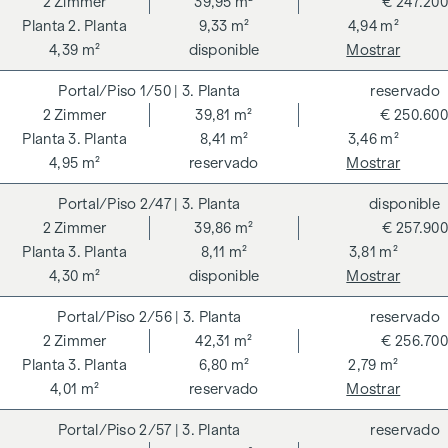
2
Zimmer
39,95 m²
€ 247.200
2. Planta
9,33 m²
4,94 m²
4,39 m²
disponible
Mostrar
1/50
| 3. Planta
reservado
2
Zimmer
39,81 m²
€ 250.600
3. Planta
8,41 m²
3,46 m²
4,95 m²
reservado
Mostrar
2/47
| 3. Planta
disponible
2
Zimmer
39,86 m²
€ 257.900
3. Planta
8,11 m²
3,81 m²
4,30 m²
disponible
Mostrar
2/56
| 3. Planta
reservado
2
Zimmer
42,31 m²
€ 256.700
3. Planta
6,80 m²
2,79 m²
4,01 m²
reservado
Mostrar
2/57
| 3. Planta
reservado