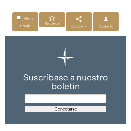
Ahorrar
Recuerde
energía
Compartir
Contacto
Suscríbase a nuestro
boletín