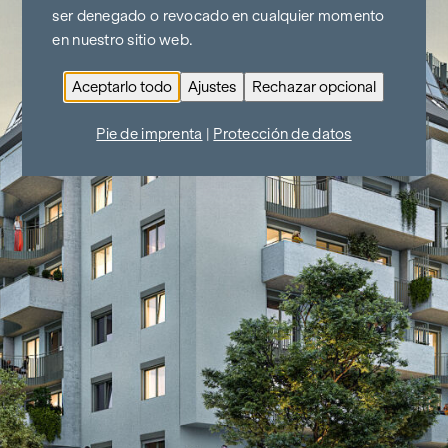
ser denegado o revocado en cualquier momento
en nuestro sitio web.
Aceptarlo todo
Ajustes
Rechazar opcional
Pie de imprenta
|
Protección de datos