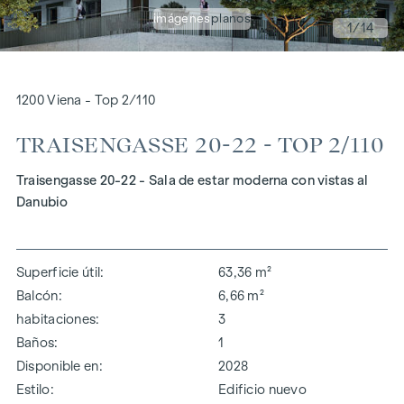
imágenes
planos
1
/14
1200 Viena - Top 2/110
TRAISENGASSE 20-22 - TOP 2/110
Traisengasse 20-22 - Sala de estar moderna con vistas al
Danubio
Superficie útil
63,36 m²
Balcón
6,66 m²
habitaciones
3
Baños
1
Disponible en
2028
Estilo
Edificio nuevo