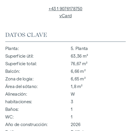
+43 1 9076178750
vCard
DATOS CLAVE
Planta
5. Planta
Superficie útil
63,36 m²
Superficie total
76,67 m²
Balcón
6,66 m²
Zona de logia
6,65 m²
Área del sótano
1,8 m²
Alineación
W
habitaciones
3
Baños
1
WC
1
Año de construcción
2026