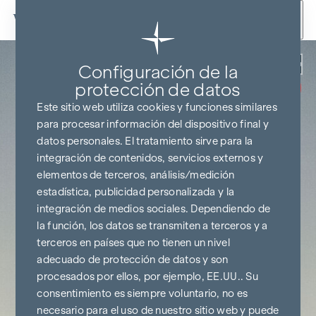
Ir al contenido
Volver
Configuración de la
SIN COMISIONES
HASTA EL
protección de datos
INICIO DE LA
CONSTRUCCIÓN
Este sitio web utiliza cookies y funciones similares
para procesar información del dispositivo final y
datos personales. El tratamiento sirve para la
integración de contenidos, servicios externos y
elementos de terceros, análisis/medición
estadística, publicidad personalizada y la
integración de medios sociales. Dependiendo de
la función, los datos se transmiten a terceros y a
terceros en países que no tienen un nivel
adecuado de protección de datos y son
procesados por ellos, por ejemplo, EE.UU.. Su
consentimiento es siempre voluntario, no es
necesario para el uso de nuestro sitio web y puede