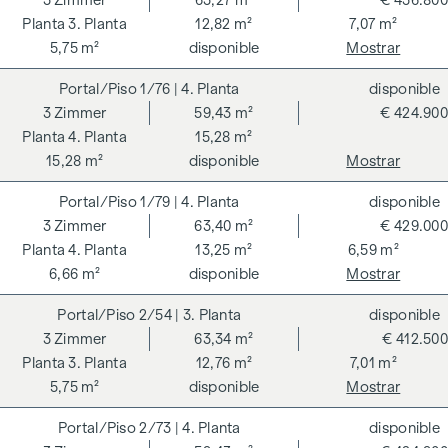
3
Zimmer
63,27 m²
€ 436.800
3. Planta
12,82 m²
7,07 m²
5,75 m²
disponible
Mostrar
1/76
| 4. Planta
disponible
3
Zimmer
59,43 m²
€ 424.900
4. Planta
15,28 m²
15,28 m²
disponible
Mostrar
1/79
| 4. Planta
disponible
3
Zimmer
63,40 m²
€ 429.000
4. Planta
13,25 m²
6,59 m²
6,66 m²
disponible
Mostrar
2/54
| 3. Planta
disponible
3
Zimmer
63,34 m²
€ 412.500
3. Planta
12,76 m²
7,01 m²
5,75 m²
disponible
Mostrar
2/73
| 4. Planta
disponible