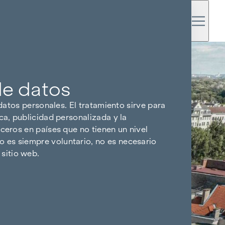
de datos
 datos personales. El tratamiento sirve para
ca, publicidad personalizada y la
ceros en países que no tienen un nivel
 es siempre voluntario, no es necesario
sitio web.