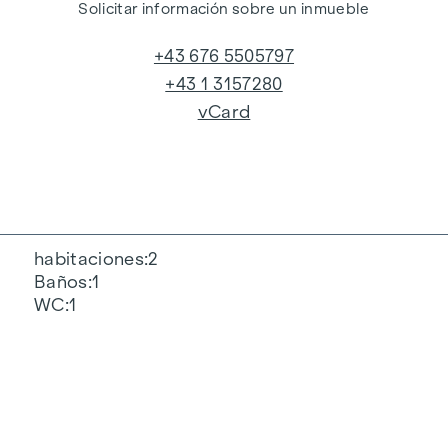
Solicitar información sobre un inmueble
+43 676 5505797
+43 1 3157280
vCard
habitaciones
2
Baños
1
WC
1