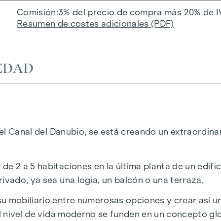
Comisión
3% del precio de compra más 20% de I
Resumen de costes adicionales (PDF)
EDAD
 del Canal del Danubio, se está creando un extraordin
de 2 a 5 habitaciones en la última planta de un edif
ivado, ya sea una logia, un balcón o una terraza.
u mobiliario entre numerosas opciones y crear así un
 el nivel de vida moderno se funden en un concepto g