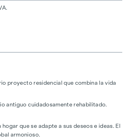
VA.
ario proyecto residencial que combina la vida
icio antiguo cuidadosamente rehabilitado.
 hogar que se adapte a sus deseos e ideas. El
lobal armonioso.