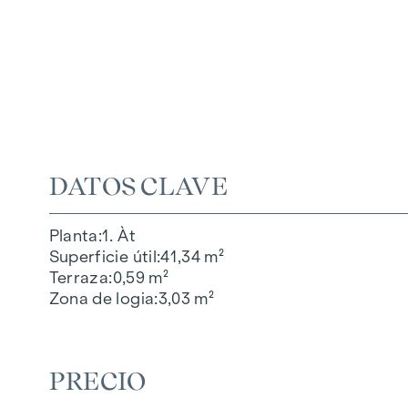
DATOS CLAVE
Planta
1. Àt
Superficie útil
41,34 m²
Terraza
0,59 m²
Zona de logia
3,03 m²
PRECIO