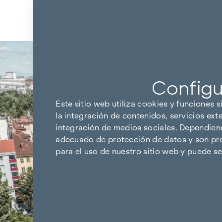
Ir al contenido
Volver a los resultados
Configu
Este sitio web utiliza cookies y funciones s
la integración de contenidos, servicios ext
integración de medios sociales. Dependiendo
adecuado de protección de datos y son pro
para el uso de nuestro sitio web y puede 