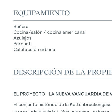
EQUIPAMIENTO
Bañera
Cocina/salón / cocina americana
Azulejos
Parquet
Calefacción urbana
DESCRIPCIÓN DE LA PROPI
EL PROYECTO | LA NUEVA VANGUARDIA DE V
El conjunto histórico de la Kettenbrückengass
propia individualidad. Quienes viven en Essenz