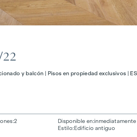
/22
cionado y balcón | Pisos en propiedad exclusivos | E
iones
2
Disponible en
inmediatamente
Estilo
Edificio antiguo