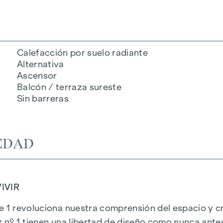
Calefacción por suelo radiante
Alternativa
Ascensor
Balcón / terraza sureste
Sin barreras
EDAD
IVIR
e 1 revoluciona nuestra comprensión del espacio y cr
 nº 1 tienen una libertad de diseño como nunca antes