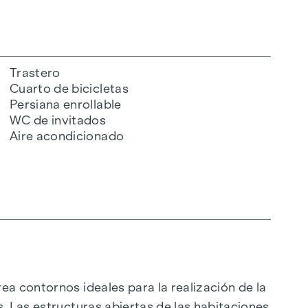
Trastero
Cuarto de bicicletas
Persiana enrollable
WC de invitados
Aire acondicionado
ea contornos ideales para la realización de la
. Las estructuras abiertas de las habitaciones