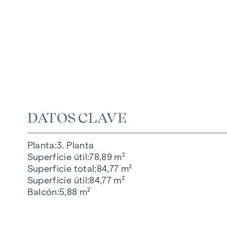
DATOS CLAVE
Planta
3. Planta
Superficie útil
78,89 m²
Superficie total
84,77 m²
Superficie útil
84,77 m²
Balcón
5,88 m²