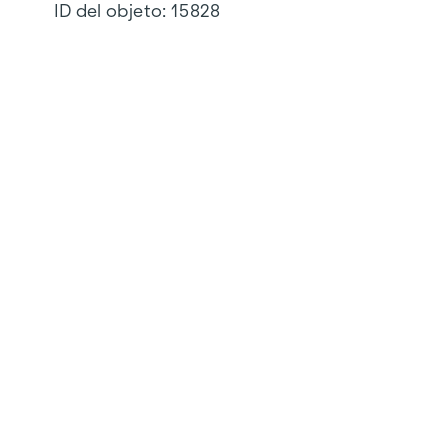
ID del objeto:
15828