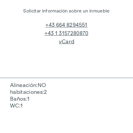
Solicitar información sobre un inmueble
+43 664 8294551
+43 1 3157280870
vCard
Alineación
NO
habitaciones
2
Baños
1
WC
1