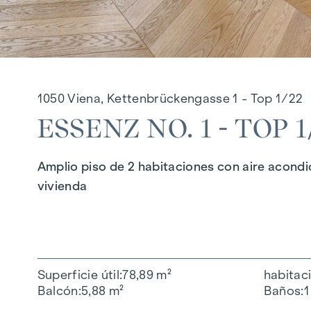
1050 Viena, Kettenbrückengasse 1 - Top 1/22
ESSENZ NO. 1 - TOP 1
Amplio piso de 2 habitaciones con aire acondi
vivienda
Superficie útil
78,89 m²
habitac
Balcón
5,88 m²
Baños
1