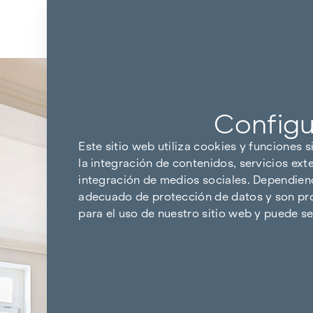
Ir al contenido
Volver a los resultados
Configu
Este sitio web utiliza cookies y funciones s
la integración de contenidos, servicios ext
integración de medios sociales. Dependiendo
adecuado de protección de datos y son pro
para el uso de nuestro sitio web y puede 