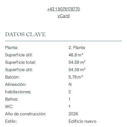
+43 1 9076178770
vCard
DATOS CLAVE
Planta
2. Planta
Superficie útil
48,8 m²
Superficie total
54,59 m²
Superficie útil
54,59 m²
Balcón
5,79 m²
Alineación
N
habitaciones
2
Baños
1
WC
1
Año de construcción
2026
Estilo
Edificio nuevo