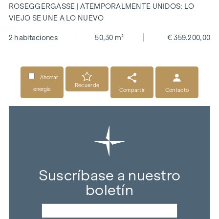
ROSEGGERGASSE | ATEMPORALMENTE UNIDOS: LO
VIEJO SE UNE A LO NUEVO
2 habitaciones
50,30 m²
€ 359.200,00
Ahorrar
Recuerde
energía
Compartir
Contacto
Suscríbase a nuestro
boletín