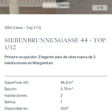
imágenes
planos
1
/9
1050 Viena - Top 1/12
SIEBENBRUNNENGASSE 44 - TOP
1/12
Primera ocupación: Elegante piso de obra nueva de 2
habitaciones en Margareten
Superficie útil
48,8 m²
Balcón
5,79 m²
habitaciones
2
Baños
1
Disponible en
2027