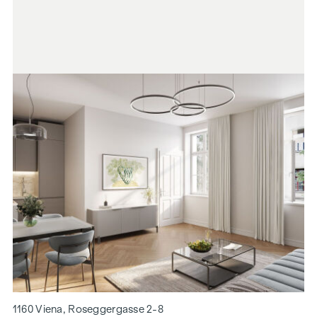
1160 Viena, Roseggergasse 2-8