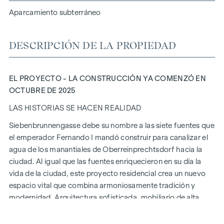
Aparcamiento subterráneo
DESCRIPCIÓN DE LA PROPIEDAD
EL PROYECTO - LA CONSTRUCCIÓN YA COMENZÓ EN
OCTUBRE DE 2025
LAS HISTORIAS SE HACEN REALIDAD
Siebenbrunnengasse debe su nombre a las siete fuentes que
el emperador Fernando I mandó construir para canalizar el
agua de los manantiales de Oberreinprechtsdorf hacia la
ciudad. Al igual que las fuentes enriquecieron en su día la
vida de la ciudad, este proyecto residencial crea un nuevo
espacio vital que combina armoniosamente tradición y
modernidad. Arquitectura sofisticada, mobiliario de alta
calidad y métodos de construcción sostenibles hacen de
Siebenbrunnengasse 44
un lugar donde la historia y la vida