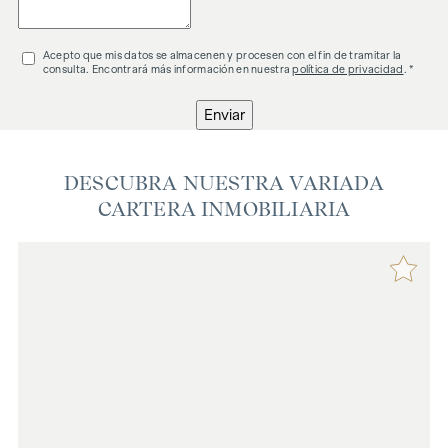
Acepto que mis datos se almacenen y procesen con el fin de tramitar la
consulta. Encontrará más información en nuestra
política de privacidad
. *
Enviar
DESCUBRA NUESTRA VARIADA
CARTERA INMOBILIARIA