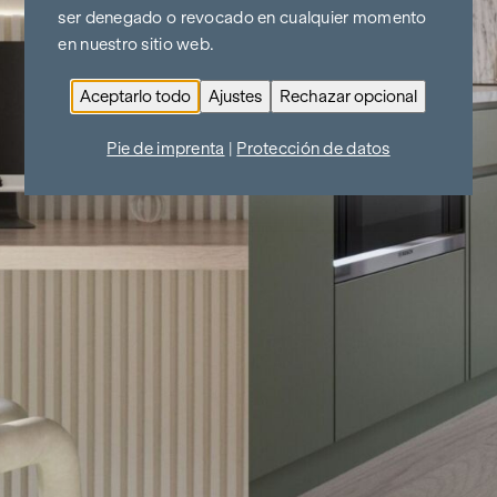
ser denegado o revocado en cualquier momento
en nuestro sitio web.
Aceptarlo todo
Ajustes
Rechazar opcional
Pie de imprenta
|
Protección de datos