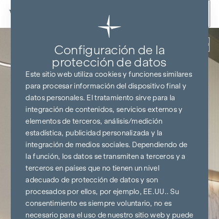
Ir al contenido
Volver
Configuración de la
protección de datos
Este sitio web utiliza cookies y funciones similares
para procesar información del dispositivo final y
datos personales. El tratamiento sirve para la
integración de contenidos, servicios externos y
elementos de terceros, análisis/medición
estadística, publicidad personalizada y la
integración de medios sociales. Dependiendo de
la función, los datos se transmiten a terceros y a
terceros en países que no tienen un nivel
adecuado de protección de datos y son
procesados por ellos, por ejemplo, EE.UU.. Su
consentimiento es siempre voluntario, no es
necesario para el uso de nuestro sitio web y puede