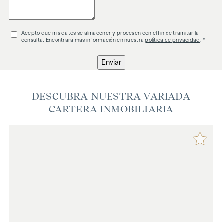
Acepto que mis datos se almacenen y procesen con el fin de tramitar la
consulta. Encontrará más información en nuestra
política de privacidad
. *
Enviar
DESCUBRA NUESTRA VARIADA
CARTERA INMOBILIARIA