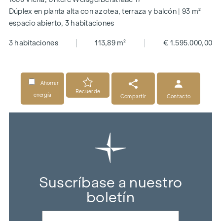
Dúplex en planta alta con azotea, terraza y balcón | 93 m²
espacio abierto, 3 habitaciones
3 habitaciones
113,89 m²
€ 1.595.000,00
Ahorrar
Recuerde
energía
Compartir
Contacto
Suscríbase a nuestro
boletín