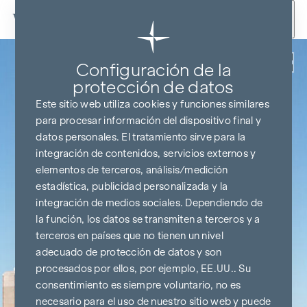
Ir al contenido
Volver
Configuración de la
protección de datos
Este sitio web utiliza cookies y funciones similares
para procesar información del dispositivo final y
datos personales. El tratamiento sirve para la
integración de contenidos, servicios externos y
elementos de terceros, análisis/medición
estadística, publicidad personalizada y la
integración de medios sociales. Dependiendo de
la función, los datos se transmiten a terceros y a
terceros en países que no tienen un nivel
adecuado de protección de datos y son
procesados por ellos, por ejemplo, EE.UU.. Su
consentimiento es siempre voluntario, no es
necesario para el uso de nuestro sitio web y puede