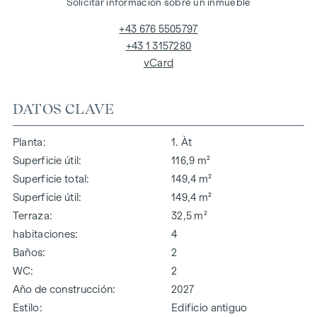
Solicitar información sobre un inmueble
+43 676 5505797
+43 1 3157280
vCard
DATOS CLAVE
Planta
1. Àt
Superficie útil
116,9 m²
Superficie total
149,4 m²
Superficie útil
149,4 m²
Terraza
32,5 m²
habitaciones
4
Baños
2
WC
2
Año de construcción
2027
Estilo
Edificio antiguo