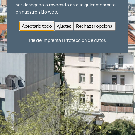
ser denegado o revocado en cualquier momento
en nuestro sitio web.
Aceptarlo todo
Ajustes
Rechazar opcional
Pie de imprenta
|
Protección de datos