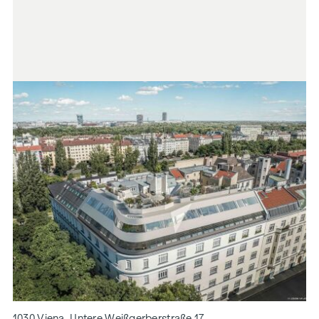
1030 Viena, Untere Weißgerberstraße 17