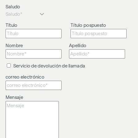
Advertimos de que existe una estrecha relación familiar o
Saludo
comercial entre el agente y el tercero objeto de la
intermediación.
Título
Título pospuesto
El agente actúa como doble intermediario.
Nombre
Apellido
Servicio de devolución de llamada
correo electrónico
Mensaje