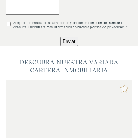
Acepto que mis datos se almacenen y procesen con el fin de tramitar la
consulta. Encontrará más información en nuestra
política de privacidad
. *
Enviar
DESCUBRA NUESTRA VARIADA
CARTERA INMOBILIARIA