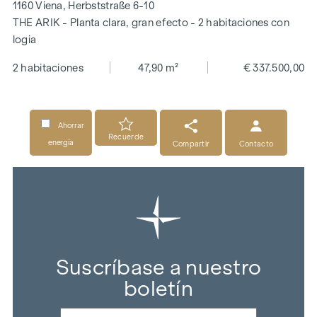
1160 Viena, Herbststraße 6-10
THE ARIK - Planta clara, gran efecto - 2 habitaciones con
logia
2 habitaciones
47,90 m²
€ 337.500,00
Ahorrar
Recuerde
energía
Compartir
Contacto
Suscríbase a nuestro
boletín