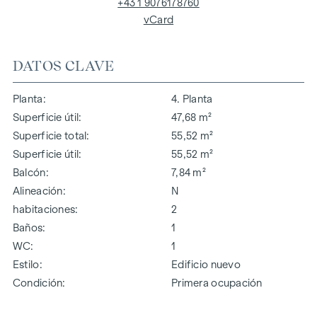
+43 1 9076178760
vCard
DATOS CLAVE
Planta
4. Planta
Superficie útil
47,68 m²
Superficie total
55,52 m²
Superficie útil
55,52 m²
Balcón
7,84 m²
Alineación
N
habitaciones
2
Baños
1
WC
1
Estilo
Edificio nuevo
Condición
Primera ocupación