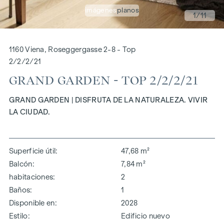
imágenes
planos
1
/11
1160 Viena, Roseggergasse 2-8 - Top
2/2/2/21
GRAND GARDEN - TOP 2/2/2/21
GRAND GARDEN | DISFRUTA DE LA NATURALEZA. VIVIR
LA CIUDAD.
Superficie útil
47,68 m²
Balcón
7,84 m²
habitaciones
2
Baños
1
Disponible en
2028
Estilo
Edificio nuevo