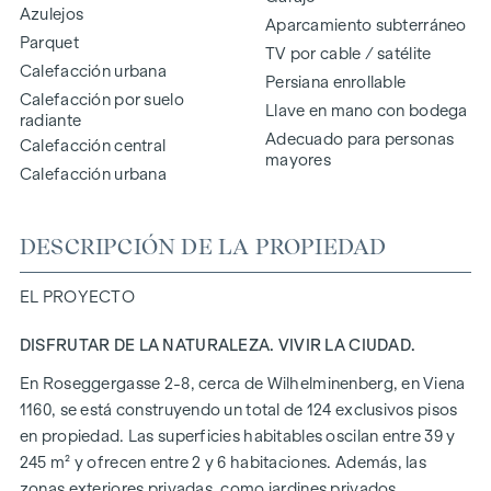
Azulejos
Aparcamiento subterráneo
Parquet
TV por cable / satélite
Calefacción urbana
Persiana enrollable
Calefacción por suelo
Llave en mano con bodega
radiante
Adecuado para personas
Calefacción central
mayores
Calefacción urbana
DESCRIPCIÓN DE LA PROPIEDAD
EL PROYECTO
DISFRUTAR DE LA NATURALEZA. VIVIR LA CIUDAD.
En Roseggergasse 2-8, cerca de Wilhelminenberg, en Viena
1160, se está construyendo un total de 124 exclusivos pisos
en propiedad. Las superficies habitables oscilan entre 39 y
245 m² y ofrecen entre 2 y 6 habitaciones. Además, las
zonas exteriores privadas, como jardines privados,