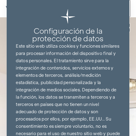
Ir al contenido
Volver
Configuración de la
protección de datos
Este sitio web utiliza cookies y funciones similares
para procesar información del dispositivo final y
datos personales. El tratamiento sirve para la
integración de contenidos, servicios externos y
elementos de terceros, análisis/medición
estadística, publicidad personalizada y la
integración de medios sociales. Dependiendo de
la función, los datos se transmiten a terceros y a
terceros en países que no tienen un nivel
adecuado de protección de datos y son
procesados por ellos, por ejemplo, EE.UU.. Su
consentimiento es siempre voluntario, no es
necesario para el uso de nuestro sitio web y puede