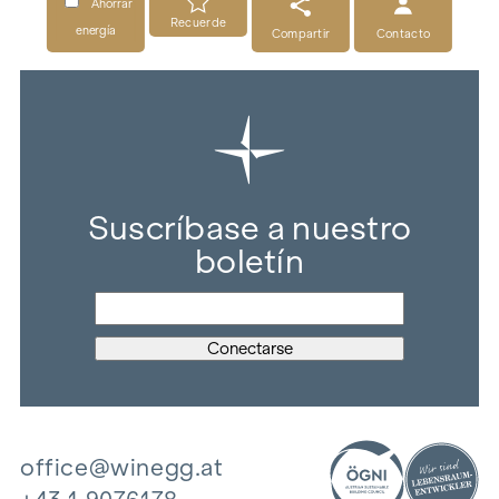
Ahorrar
Recuerde
energía
Compartir
Contacto
Suscríbase a nuestro
boletín
office@winegg.at