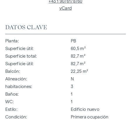
+43 1 9076178760
vCard
DATOS CLAVE
Planta
PB
Superficie útil
60,5 m²
Superficie total
82,7 m²
Superficie útil
82,7 m²
Balcón
22,25 m²
Alineación
N
habitaciones
3
Baños
1
WC
1
Estilo
Edificio nuevo
Condición
Primera ocupación