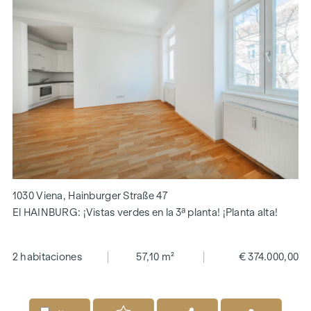
1030 Viena, Hainburger Straße 47
El HAINBURG: ¡Vistas verdes en la 3ª planta! ¡Planta alta!
2 habitaciones
57,10 m²
€ 374.000,00