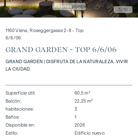
imágenes
planos
1
/10
1160 Viena, Roseggergasse 2-8 - Top
6/6/06
GRAND GARDEN - TOP 6/6/06
GRAND GARDEN | DISFRUTA DE LA NATURALEZA. VIVIR
LA CIUDAD.
Superficie útil
60,5 m²
Balcón
22,25 m²
habitaciones
3
Baños
1
Disponible en
2028
Estilo
Edificio nuevo