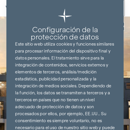
Ir al contenido
Volver
Configuración de la
protección de datos
Este sitio web utiliza cookies y funciones similares
para procesar información del dispositivo final y
datos personales. El tratamiento sirve para la
integración de contenidos, servicios externos y
elementos de terceros, análisis/medición
estadística, publicidad personalizada y la
integración de medios sociales. Dependiendo de
la función, los datos se transmiten a terceros y a
terceros en países que no tienen un nivel
adecuado de protección de datos y son
procesados por ellos, por ejemplo, EE.UU.. Su
consentimiento es siempre voluntario, no es
necesario para el uso de nuestro sitio web y puede