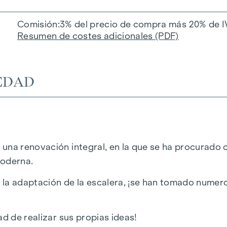
Comisión
3% del precio de compra más 20% de I
Resumen de costes adicionales (PDF)
EDAD
una renovación integral, en la que se ha procurado c
moderna.
ta la adaptación de la escalera, ¡se han tomado nume
ad de realizar sus propias ideas!