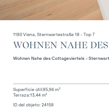
1180 Viena, Sternwartestraße 18 - Top 7
WOHNEN NAHE DES 
Wohnen Nahe des Cottageviertels - Sternwart
Superficie útil
95,96 m²
Terraza
13,44 m²
ID del objeto:
24158