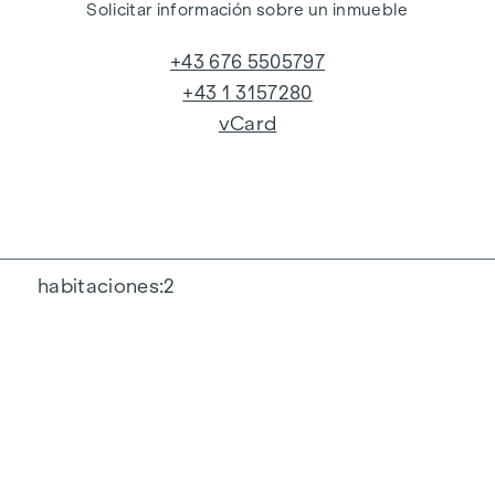
Solicitar información sobre un inmueble
+43 676 5505797
+43 1 3157280
vCard
habitaciones
2