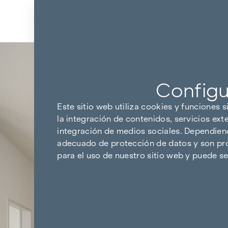
Ir al contenido
Volver a los resultados
Configu
Este sitio web utiliza cookies y funciones s
la integración de contenidos, servicios ext
integración de medios sociales. Dependiendo
adecuado de protección de datos y son pro
para el uso de nuestro sitio web y puede 