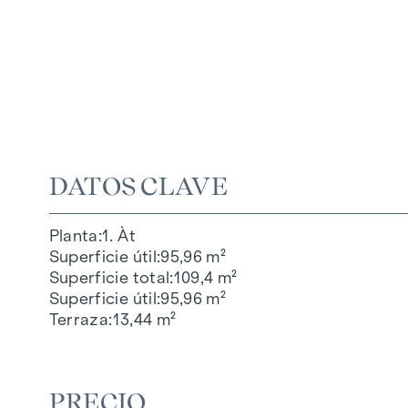
DATOS CLAVE
Planta
1. Àt
Superficie útil
95,96 m²
Superficie total
109,4 m²
Superficie útil
95,96 m²
Terraza
13,44 m²
PRECIO