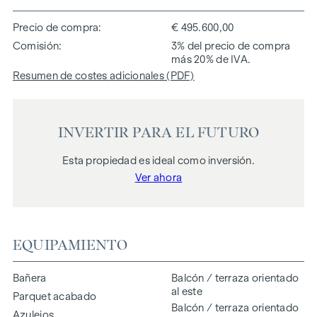
Precio de compra
€ 495.600,00
Comisión
3% del precio de compra
más 20% de IVA.
Resumen de costes adicionales (PDF)
INVERTIR PARA EL FUTURO
Esta propiedad es ideal como inversión.
Ver ahora
EQUIPAMIENTO
Bañera
Balcón / terraza orientado
al este
Parquet acabado
Balcón / terraza orientado
Azulejos