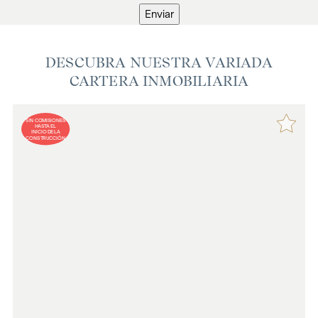
Enviar
DESCUBRA NUESTRA VARIADA
CARTERA INMOBILIARIA
SIN COMISIONES
HASTA EL
INICIO DE LA
CONSTRUCCIÓN