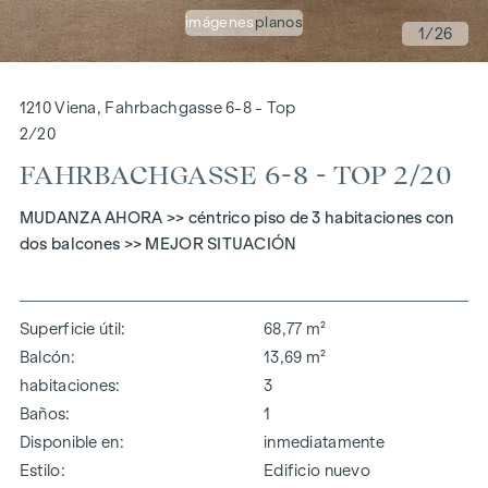
imágenes
planos
1
/26
1210 Viena, Fahrbachgasse 6-8 - Top
2/20
FAHRBACHGASSE 6-8 - TOP 2/20
MUDANZA AHORA >> céntrico piso de 3 habitaciones con
dos balcones >> MEJOR SITUACIÓN
Superficie útil
68,77 m²
Balcón
13,69 m²
habitaciones
3
Baños
1
Disponible en
inmediatamente
Estilo
Edificio nuevo