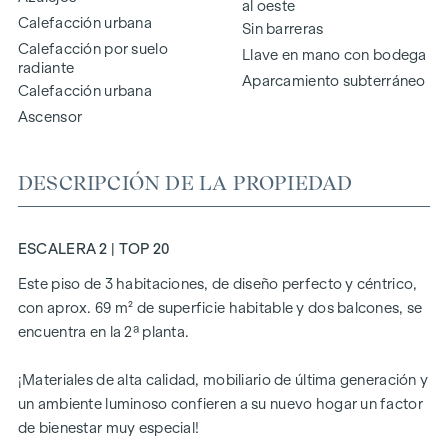
al oeste
Calefacción urbana
Sin barreras
Calefacción por suelo
Llave en mano con bodega
radiante
Aparcamiento subterráneo
Calefacción urbana
Ascensor
DESCRIPCIÓN DE LA PROPIEDAD
ESCALERA 2 | TOP 20
Este piso de 3 habitaciones, de diseño perfecto y céntrico,
con aprox. 69 m² de superficie habitable y dos balcones, se
encuentra en la 2ª planta.
¡Materiales de alta calidad, mobiliario de última generación y
un ambiente luminoso confieren a su nuevo hogar un factor
de bienestar muy especial!