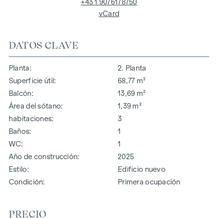
+43 1 9076178750
vCard
DATOS CLAVE
Planta
2. Planta
Superficie útil
68,77 m²
Balcón
13,69 m²
Área del sótano
1,39 m²
habitaciones
3
Baños
1
WC
1
Año de construcción
2025
Estilo
Edificio nuevo
Condición
Primera ocupación
PRECIO