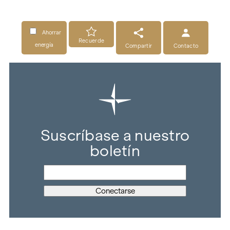
Ahorrar
Recuerde
energía
Compartir
Contacto
Suscríbase a nuestro
boletín