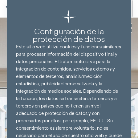
Ir al contenido
Volver
Configuración de la
protección de datos
Este sitio web utiliza cookies y funciones similares
para procesar información del dispositivo final y
datos personales. El tratamiento sirve para la
integración de contenidos, servicios externos y
elementos de terceros, análisis/medición
estadística, publicidad personalizada y la
integración de medios sociales. Dependiendo de
la función, los datos se transmiten a terceros y a
terceros en países que no tienen un nivel
adecuado de protección de datos y son
procesados por ellos, por ejemplo, EE.UU.. Su
consentimiento es siempre voluntario, no es
necesario para el uso de nuestro sitio web y puede