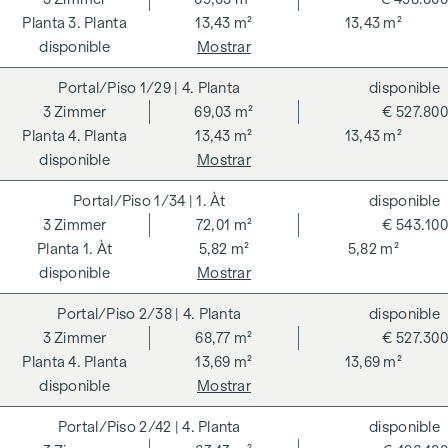
3. Planta
13,43 m²
13,43 m²
disponible
Mostrar
1/29
| 4. Planta
disponible
3
Zimmer
69,03 m²
€ 527.800
4. Planta
13,43 m²
13,43 m²
disponible
Mostrar
1/34
| 1. Àt
disponible
3
Zimmer
72,01 m²
€ 543.100
1. Àt
5,82 m²
5,82 m²
disponible
Mostrar
2/38
| 4. Planta
disponible
3
Zimmer
68,77 m²
€ 527.300
4. Planta
13,69 m²
13,69 m²
disponible
Mostrar
2/42
| 4. Planta
disponible