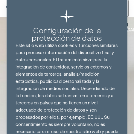
Ir al contenido
Volver
Configuración de la
COCINA Y TELEVISOR DE REGA
protección de datos
Este sitio web utiliza cookies y funciones similares
para procesar información del dispositivo final y
datos personales. El tratamiento sirve para la
integración de contenidos, servicios externos y
elementos de terceros, análisis/medición
estadística, publicidad personalizada y la
integración de medios sociales. Dependiendo de
la función, los datos se transmiten a terceros y a
terceros en países que no tienen un nivel
adecuado de protección de datos y son
procesados por ellos, por ejemplo, EE.UU.. Su
consentimiento es siempre voluntario, no es
necesario para el uso de nuestro sitio web y puede