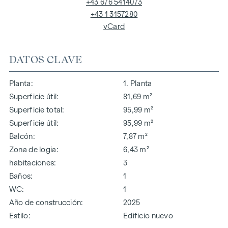
+43 676 5414073
+43 1 3157280
vCard
DATOS CLAVE
Planta
1. Planta
Superficie útil
81,69 m²
Superficie total
95,99 m²
Superficie útil
95,99 m²
Balcón
7,87 m²
Zona de logia
6,43 m²
habitaciones
3
Baños
1
WC
1
Año de construcción
2025
Estilo
Edificio nuevo