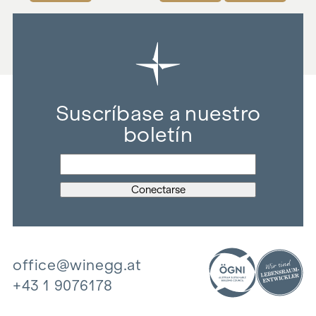
Suscríbase a nuestro
boletín
office@winegg.at
+43 1 9076178