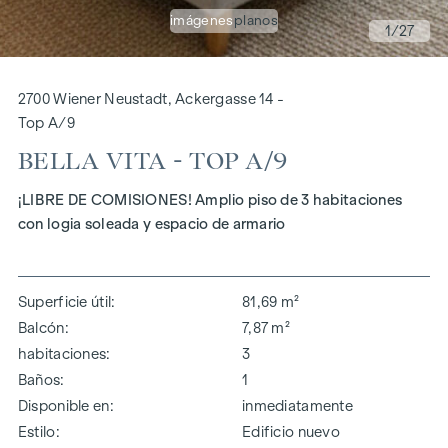
imágenes
planos
1
/27
2700 Wiener Neustadt, Ackergasse 14 -
Top A/9
BELLA VITA - TOP A/9
¡LIBRE DE COMISIONES! Amplio piso de 3 habitaciones
con logia soleada y espacio de armario
Superficie útil
81,69 m²
Balcón
7,87 m²
habitaciones
3
Baños
1
Disponible en
inmediatamente
Estilo
Edificio nuevo