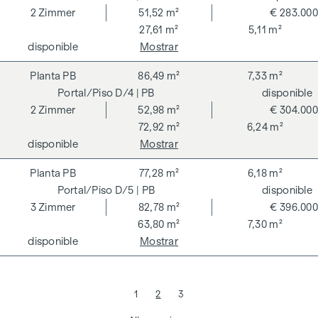
2
Zimmer
51,52 m²
€ 283.000
27,61 m²
5,11 m²
disponible
Mostrar
PB
86,49 m²
7,33 m²
D/4
| PB
disponible
2
Zimmer
52,98 m²
€ 304.000
72,92 m²
6,24 m²
disponible
Mostrar
PB
77,28 m²
6,18 m²
D/5
| PB
disponible
3
Zimmer
82,78 m²
€ 396.000
63,80 m²
7,30 m²
disponible
Mostrar
1
2
3