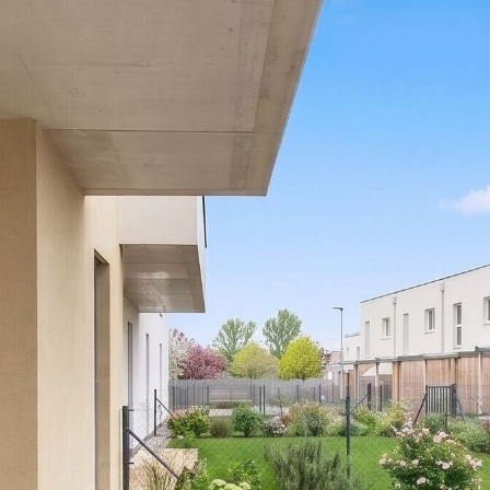
1,5 % del precio de compra, más el 20 % de IVA, así como los
gastos en efectivo y la certificación notarial.
Le informamos de que existe una relación familiar o
económica entre el intermediario y el tercero objeto de la
intermediación.
El intermediario actúa como agente doble.