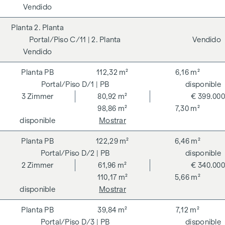
Vendido
2. Planta
C/11
| 2. Planta
Vendido
Vendido
PB
112,32 m²
6,16 m²
D/1
| PB
disponible
3
Zimmer
80,92 m²
€ 399.000
98,86 m²
7,30 m²
disponible
Mostrar
PB
122,29 m²
6,46 m²
D/2
| PB
disponible
2
Zimmer
61,96 m²
€ 340.000
110,17 m²
5,66 m²
disponible
Mostrar
PB
39,84 m²
7,12 m²
D/3
| PB
disponible