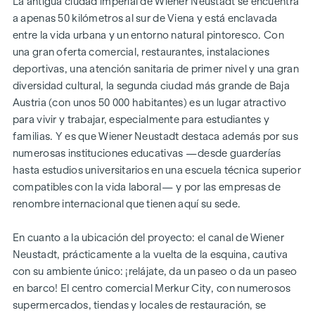
La antigua ciudad imperial de Wiener Neustadt se encuentra
a apenas 50 kilómetros al sur de Viena y está enclavada
entre la vida urbana y un entorno natural pintoresco. Con
una gran oferta comercial, restaurantes, instalaciones
deportivas, una atención sanitaria de primer nivel y una gran
diversidad cultural, la segunda ciudad más grande de Baja
Austria (con unos 50 000 habitantes) es un lugar atractivo
para vivir y trabajar, especialmente para estudiantes y
familias. Y es que Wiener Neustadt destaca además por sus
numerosas instituciones educativas —desde guarderías
hasta estudios universitarios en una escuela técnica superior
compatibles con la vida laboral— y por las empresas de
renombre internacional que tienen aquí su sede.
En cuanto a la ubicación del proyecto: el canal de Wiener
Neustadt, prácticamente a la vuelta de la esquina, cautiva
con su ambiente único: ¡relájate, da un paseo o da un paseo
en barco! El centro comercial Merkur City, con numerosos
supermercados, tiendas y locales de restauración, se