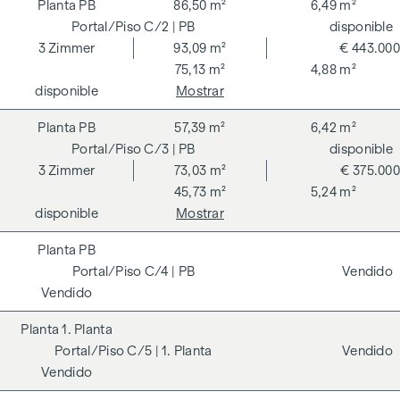
PB
86,50 m²
6,49 m²
C/2
| PB
disponible
3
Zimmer
93,09 m²
€ 443.000
75,13 m²
4,88 m²
disponible
Mostrar
PB
57,39 m²
6,42 m²
C/3
| PB
disponible
3
Zimmer
73,03 m²
€ 375.000
45,73 m²
5,24 m²
disponible
Mostrar
PB
C/4
| PB
Vendido
Vendido
1. Planta
C/5
| 1. Planta
Vendido
Vendido