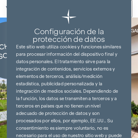
Ir al contenido
Configuración de la
COCINA Y TELEVISOR DE REGA
protección de datos
Este sitio web utiliza cookies y funciones similares
para procesar información del dispositivo final y
datos personales. El tratamiento sirve para la
integración de contenidos, servicios externos y
elementos de terceros, análisis/medición
estadística, publicidad personalizada y la
integración de medios sociales. Dependiendo de
la función, los datos se transmiten a terceros y a
terceros en países que no tienen un nivel
adecuado de protección de datos y son
procesados por ellos, por ejemplo, EE.UU.. Su
consentimiento es siempre voluntario, no es
necesario para el uso de nuestro sitio web y puede