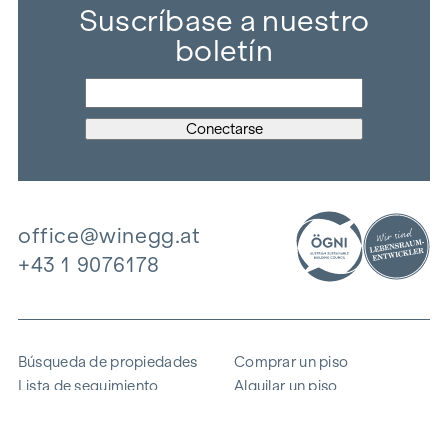
Suscríbase a nuestro
boletín
office@winegg.at
+43 1 9076178
Búsqueda de propiedades
Comprar un piso
Lista de seguimiento
Alquilar un piso
Proyectos
Propiedad comercial
Comprar
Vender un bloque de pisos