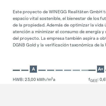
Este proyecto de WINEGG Realitäten GmbH tam
espacio vital sostenible, el bienestar de los f
de la propiedad. Además de optimizar la vida 
atención a minimizar el consumo de energía y 
del proyecto. La empresa también aspira a obt
DGNB Gold y la verificación taxonómica de la 
A
A+
HWB: 23,00 kWh/m²a
f
: 0,
GEE