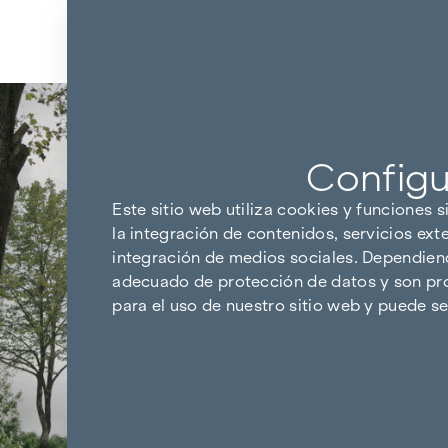
Ir al contenido
Configu
Este sitio web utiliza cookies y funciones s
la integración de contenidos, servicios ext
integración de medios sociales. Dependiendo
adecuado de protección de datos y son pro
para el uso de nuestro sitio web y puede 