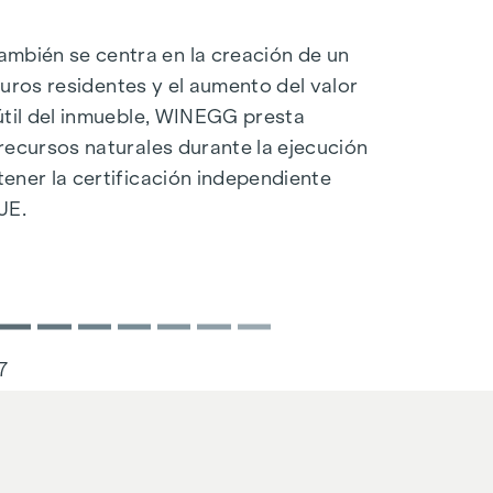
bién se centra en la creación de un
uturos residentes y el aumento del valor
útil del inmueble, WINEGG presta
recursos naturales durante la ejecución
ener la certificación independiente
UE.
67