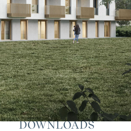
DOWNLOADS