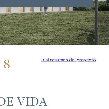
 8
Ir al resumen del proyecto
DE VIDA