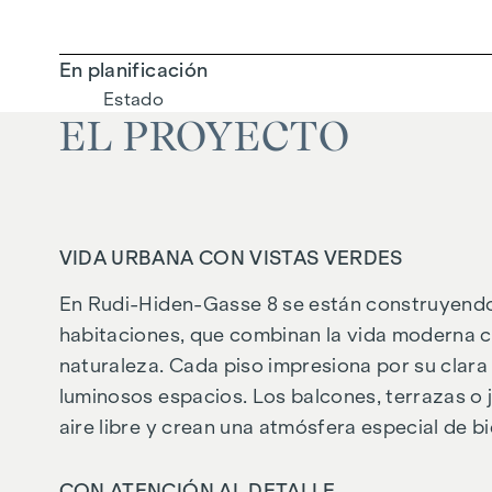
En planificación
Estado
EL PROYECTO
VIDA URBANA CON VISTAS VERDES
En
Rudi-Hiden-Gasse 8
se están construyendo 
habitaciones, que combinan la vida moderna co
naturaleza. Cada piso impresiona por su clara 
luminosos espacios. Los balcones, terrazas o j
aire libre y crean una atmósfera especial de bi
CON ATENCIÓN AL DETALLE