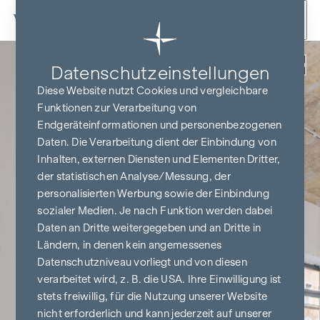
Zum Inhalt springen
Zurück
Datenschutz­einstellungen
Diese Website nutzt Cookies und vergleichbare
Funktionen zur Verarbeitung von
Endgeräteinformationen und personenbezogenen
Daten. Die Verarbeitung dient der Einbindung von
Inhalten, externen Diensten und Elementen Dritter,
der statistischen Analyse/Messung, der
personalisierten Werbung sowie der Einbindung
sozialer Medien. Je nach Funktion werden dabei
Daten an Dritte weitergegeben und an Dritte in
Ländern, in denen kein angemessenes
Datenschutzniveau vorliegt und von diesen
verarbeitet wird, z. B. die USA. Ihre Einwilligung ist
stets freiwillig, für die Nutzung unserer Website
nicht erforderlich und kann jederzeit auf unserer