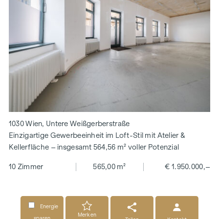
1030 Wien, Untere Weißgerberstraße
Einzigartige Gewerbeeinheit im Loft-Stil mit Atelier &
Kellerfläche – insgesamt 564,56 m² voller Potenzial
10 Zimmer
565,00 m²
€ 1.950.000,–
Energie
Merken
sparen