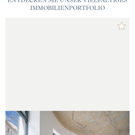
ENTDECKEN SIE UNSER VIELFÄLTIGES
IMMOBILIENPORTFOLIO