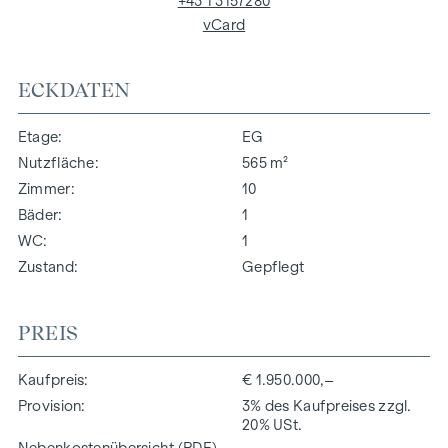
+43 1 3157280
vCard
ECKDATEN
Etage
EG
Nutzfläche
565 m²
Zimmer
10
Bäder
1
WC
1
Zustand
Gepflegt
PREIS
Kaufpreis
€ 1.950.000,–
Provision
3% des Kaufpreises zzgl.
20% USt.