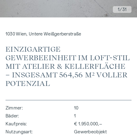
1
/31
1030 Wien, Untere Weißgerberstraße
EINZIGARTIGE
GEWERBEEINHEIT IM LOFT-STIL
MIT ATELIER & KELLERFLÄCHE
– INSGESAMT 564,56 M² VOLLER
POTENZIAL
Zimmer
10
Bäder
1
Kaufpreis
€ 1.950.000,–
Nutzungsart
Gewerbeobjekt