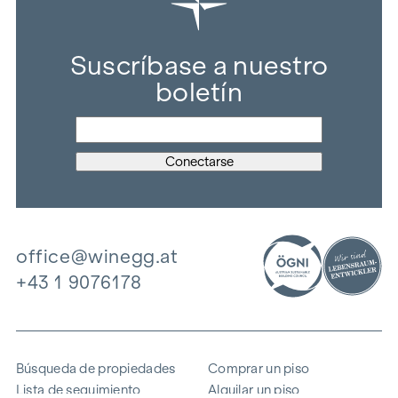
Suscríbase a nuestro
boletín
office@winegg.at
+43 1 9076178
Búsqueda de propiedades
Comprar un piso
Lista de seguimiento
Alquilar un piso