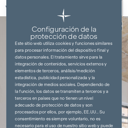
Ir al contenido
Volver
Configuración de la
protección de datos
Este sitio web utiliza cookies y funciones similares
para procesar información del dispositivo final y
datos personales. El tratamiento sirve para la
integración de contenidos, servicios externos y
elementos de terceros, análisis/medición
estadística, publicidad personalizada y la
integración de medios sociales. Dependiendo de
la función, los datos se transmiten a terceros y a
terceros en países que no tienen un nivel
adecuado de protección de datos y son
procesados por ellos, por ejemplo, EE.UU.. Su
consentimiento es siempre voluntario, no es
necesario para el uso de nuestro sitio web y puede