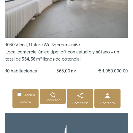
1030 Viena, Untere Weißgerberstraße
Local comercial único tipo loft con estudio y sótano - un
total de 564,56 m² llenos de potencial
10 habitaciones
565,00 m²
€ 1.950.000,00
Ahorrar
Recuerde
energía
Compartir
Contacto