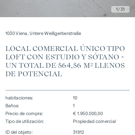
1
/31
1030 Viena, Untere Weißgerberstraße
LOCAL COMERCIAL ÚNICO TIPO
LOFT CON ESTUDIO Y SÓTANO -
UN TOTAL DE 564,56 M² LLENOS
DE POTENCIAL
habitaciones
10
Baños
1
Precio de compra
€ 1.950.000,00
Tipo de utilización
Propiedad comercial
ID del objeto:
31812