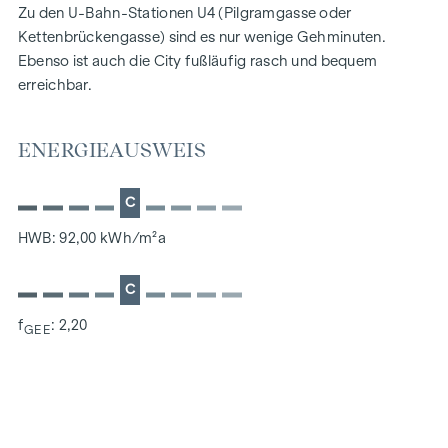
Zu den U-Bahn-Stationen U4 (Pilgramgasse oder
Kettenbrückengasse) sind es nur wenige Gehminuten.
Ebenso ist auch die City fußläufig rasch und bequem
erreichbar.
ENERGIEAUSWEIS
C
HWB: 92,00 kWh/m²a
C
f
: 2,20
GEE