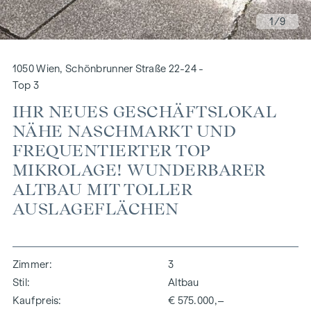
1
/9
1050 Wien, Schönbrunner Straße 22-24 -
Top 3
IHR NEUES GESCHÄFTSLOKAL
NÄHE NASCHMARKT UND
FREQUENTIERTER TOP
MIKROLAGE! WUNDERBARER
ALTBAU MIT TOLLER
AUSLAGEFLÄCHEN
Zimmer
3
Stil
Altbau
Kaufpreis
€ 575.000,–