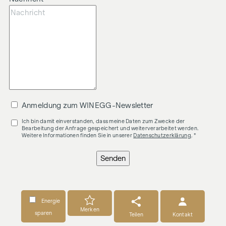
Anmeldung zum WINEGG-Newsletter
Ich bin damit einverstanden, dass meine Daten zum Zwecke der
Bearbeitung der Anfrage gespeichert und weiterverarbeitet werden.
Weitere Informationen finden Sie in unserer
Datenschutzerklärung
. *
Senden
Energie
Merken
sparen
Teilen
Kontakt