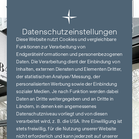
Zum Inhalt springen
Zurück
Datenschutz­einstellungen
Diese Website nutzt Cookies und vergleichbare
Funktionen zur Verarbeitung von
Endgeräteinformationen und personenbezogenen
Daten. Die Verarbeitung dient der Einbindung von
Inhalten, externen Diensten und Elementen Dritter,
der statistischen Analyse/Messung, der
personalisierten Werbung sowie der Einbindung
sozialer Medien. Je nach Funktion werden dabei
Daten an Dritte weitergegeben und an Dritte in
Ländern, in denen kein angemessenes
Datenschutzniveau vorliegt und von diesen
verarbeitet wird, z. B. die USA. Ihre Einwilligung ist
stets freiwillig, für die Nutzung unserer Website
nicht erforderlich und kann jederzeit auf unserer