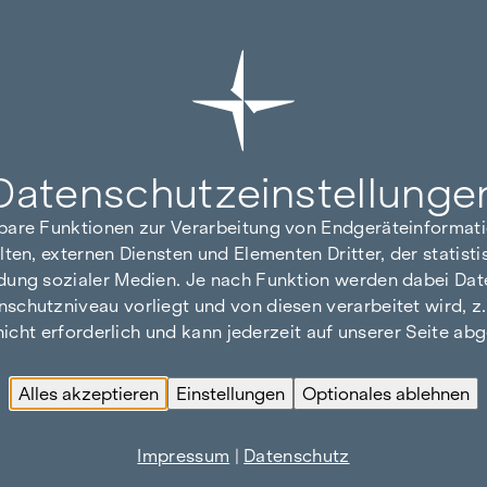
Datenschutz­einstellunge
hbare Funktionen zur Verarbeitung von Endgeräteinforma
lten, externen Diensten und Elementen Dritter, der statis
dung sozialer Medien. Je nach Funktion werden dabei Date
hutzniveau vorliegt und von diesen verarbeitet wird, z. B.
 nicht erforderlich und kann jederzeit auf unserer Seite a
Alles akzeptieren
Einstellungen
Optionales ablehnen
Impressum
|
Datenschutz