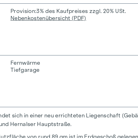
Provision
3% des Kaufpreises zzgl. 20% USt.
Nebenkostenübersicht (PDF)
Fernwärme
Tiefgarage
ndet sich in einer neu errichteten Liegenschaft (Gebäu
 und Hernalser Hauptstraße.
Nutzfläche von rund 89 qm ist im Erdgeschoß gelegen