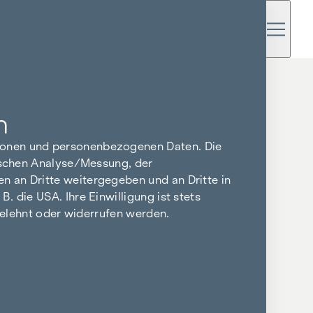
n
tionen und personenbezogenen Daten. Die
tischen Analyse/Messung, der
n an Dritte weitergegeben und an Dritte in
 die USA. Ihre Einwilligung ist stets
bgelehnt oder widerrufen werden.