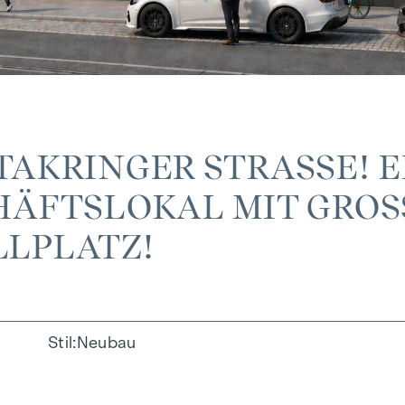
TAKRINGER STRASSE! ER
ÄFTSLOKAL MIT GROSSE
LPLATZ!
Stil
Neubau