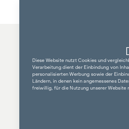
Zum Inhalt springen
Zurück zu den Ergebnissen
Diese Website nutzt Cookies und vergleic
Verarbeitung dient der Einbindung von Inha
personalisierten Werbung sowie der Einbin
Ländern, in denen kein angemessenes Datensc
freiwillig, für die Nutzung unserer Website