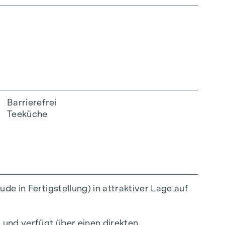
Barrierefrei
Teeküche
de in Fertigstellung) in attraktiver Lage auf
 und verfügt über einen direkten