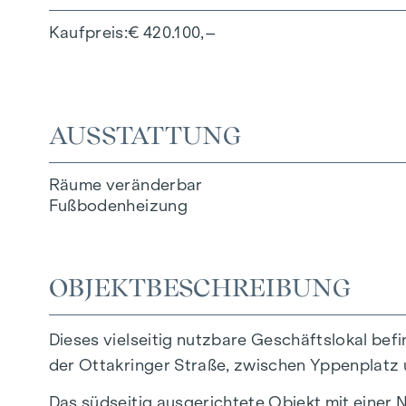
Kaufpreis
€ 420.100,–
AUSSTATTUNG
Räume veränderbar
Fußbodenheizung
OBJEKTBESCHREIBUNG
Dieses vielseitig nutzbare Geschäftslokal befi
der Ottakringer Straße, zwischen Yppenplatz
Das südseitig ausgerichtete Objekt mit einer 