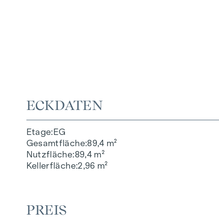
ECKDATEN
Etage
EG
Gesamtfläche
89,4 m²
Nutzfläche
89,4 m²
Kellerfläche
2,96 m²
PREIS