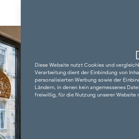
Zum Inhalt springen
Zurück zu den Ergebnissen
Diese Website nutzt Cookies und vergleic
Verarbeitung dient der Einbindung von Inha
personalisierten Werbung sowie der Einbin
Ländern, in denen kein angemessenes Datensc
freiwillig, für die Nutzung unserer Website