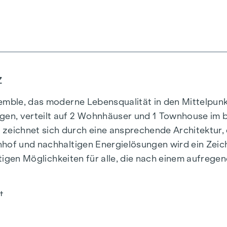
Z
mble, das moderne Lebensqualität in den Mittelpunkt 
en, verteilt auf 2 Wohnhäuser und 1 Townhouse im b
eichnet sich durch eine ansprechende Architektur, 
hof und nachhaltigen Energielösungen wird ein Zeich
ältigen Möglichkeiten für alle, die nach einem aufreg
t