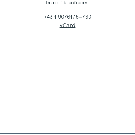
Immobilie anfragen
+43 1 9076178–760
vCard