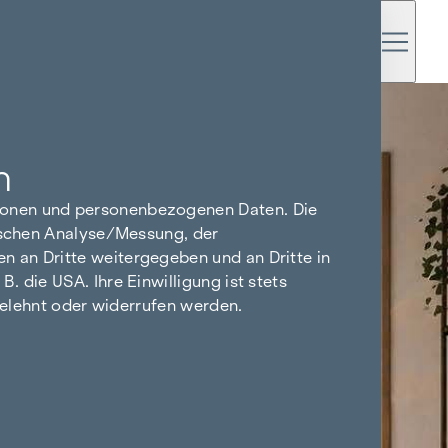
n
tionen und personenbezogenen Daten. Die
tischen Analyse/Messung, der
n an Dritte weitergegeben und an Dritte in
 die USA. Ihre Einwilligung ist stets
bgelehnt oder widerrufen werden.