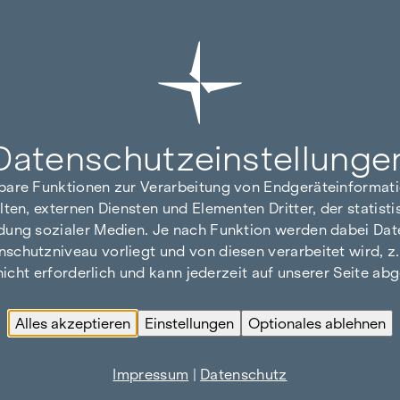
Datenschutz­einstellunge
hbare Funktionen zur Verarbeitung von Endgeräteinforma
lten, externen Diensten und Elementen Dritter, der statis
dung sozialer Medien. Je nach Funktion werden dabei Date
hutzniveau vorliegt und von diesen verarbeitet wird, z. B.
 nicht erforderlich und kann jederzeit auf unserer Seite a
Alles akzeptieren
Einstellungen
Optionales ablehnen
Impressum
|
Datenschutz