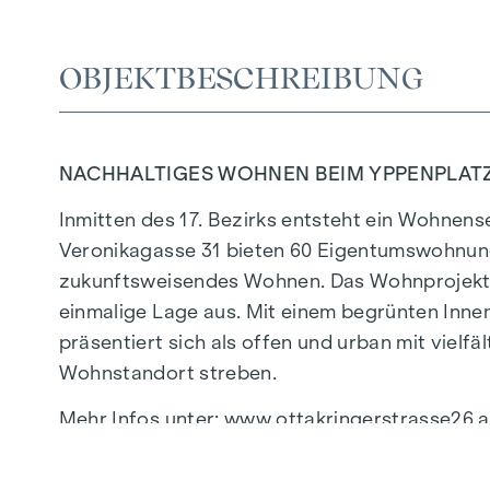
OBJEKTBESCHREIBUNG
NACHHALTIGES WOHNEN BEIM YPPENPLAT
Inmitten des 17. Bezirks entsteht ein Wohnense
Veronikagasse 31 bieten 60 Eigentumswohnung
zukunftsweisendes Wohnen. Das Wohnprojekt z
einmalige Lage aus. Mit einem begrünten Innen
präsentiert sich als offen und urban mit vielf
Wohnstandort streben.
Mehr Infos unter:
www.ottakringerstrasse26.a
HIGHLIGHTS