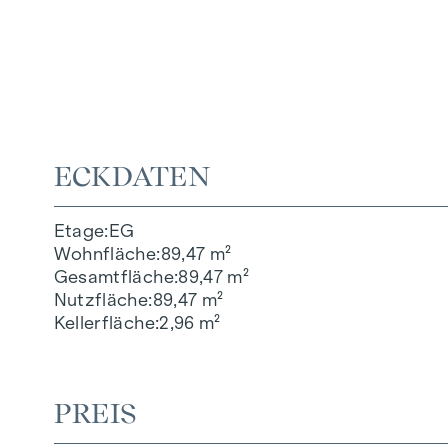
ECKDATEN
Etage
EG
Wohnfläche
89,47 m²
Gesamtfläche
89,47 m²
Nutzfläche
89,47 m²
Kellerfläche
2,96 m²
PREIS