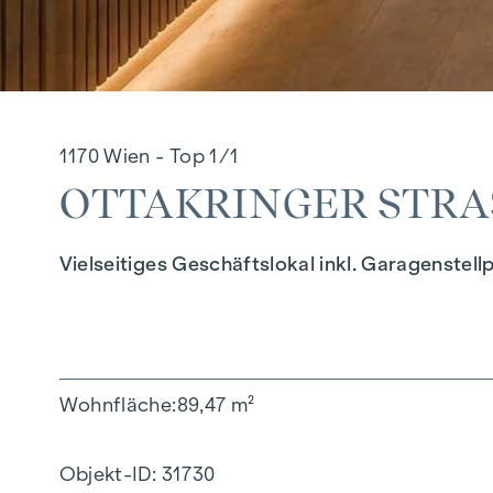
1170 Wien - Top 1/1
OTTAKRINGER STRASS
Vielseitiges Geschäftslokal inkl. Garagenstell
Wohnfläche
89,47 m²
Objekt-ID:
31730