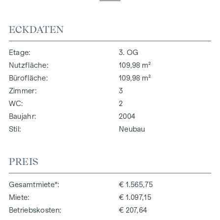
ECKDATEN
Etage
3. OG
Nutzfläche
109,98 m²
Bürofläche
109,98 m²
Zimmer
3
WC
2
Baujahr
2004
Stil
Neubau
PREIS
Gesamtmiete*
€ 1.565,75
Miete
€ 1.097,15
Betriebskosten
€ 207,64