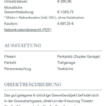
Umsatzsteuer
€ 260,96
Monatliche
Gesamtbelastung
€ 1.565,75
* Miete + Nebenkosten (inkl. USt.), ohne Heizkosten
Kaution
4.697,25 €
Nebenkostenübersicht (PDF)
AUSSTATTUNG
Fliesen
Parkplatz (Duplex Garage)
Parkett
Tiefgarage
Personenaufzug
Teeküche
OBJEKTBESCHREIBUNG
Das gut gelegene 6-stöckige Gewerbeobjekt befindet sich
in der Grawatschgasse, direkt an der Kreuzung Triester