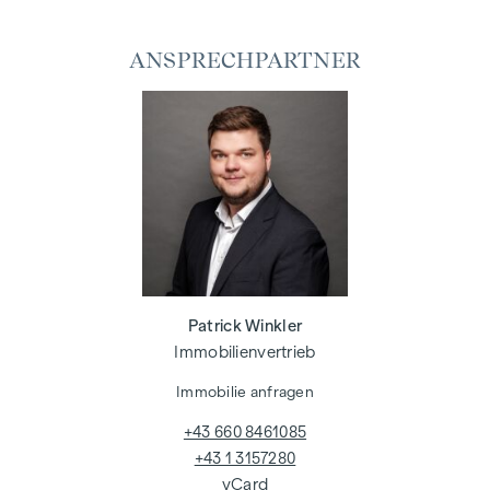
ANSPRECHPARTNER
Patrick Winkler
Immobilienvertrieb
Immobilie anfragen
+43 660 8461085
+43 1 3157280
vCard