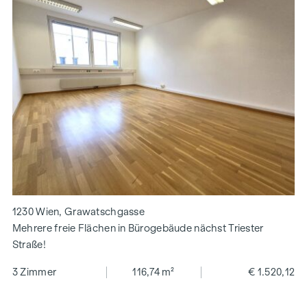
1230 Wien, Grawatschgasse
Mehrere freie Flächen in Bürogebäude nächst Triester
Straße!
3 Zimmer
116,74 m²
€ 1.520,12