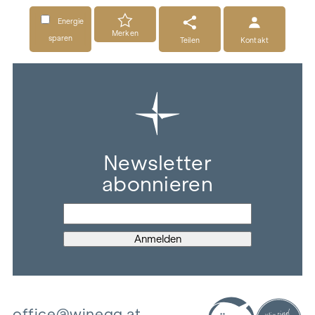
Energie
Merken
sparen
Teilen
Kontakt
Newsletter
abonnieren
office@winegg.at