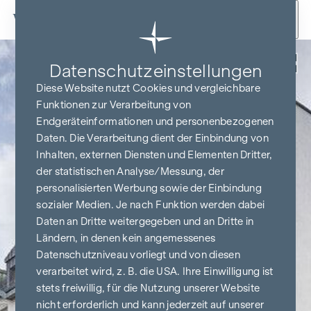
Zum Inhalt springen
Zurück
Datenschutz­einstellungen
Diese Website nutzt Cookies und vergleichbare
Funktionen zur Verarbeitung von
Endgeräteinformationen und personenbezogenen
Daten. Die Verarbeitung dient der Einbindung von
Inhalten, externen Diensten und Elementen Dritter,
der statistischen Analyse/Messung, der
personalisierten Werbung sowie der Einbindung
sozialer Medien. Je nach Funktion werden dabei
Daten an Dritte weitergegeben und an Dritte in
Ländern, in denen kein angemessenes
Datenschutzniveau vorliegt und von diesen
verarbeitet wird, z. B. die USA. Ihre Einwilligung ist
stets freiwillig, für die Nutzung unserer Website
nicht erforderlich und kann jederzeit auf unserer