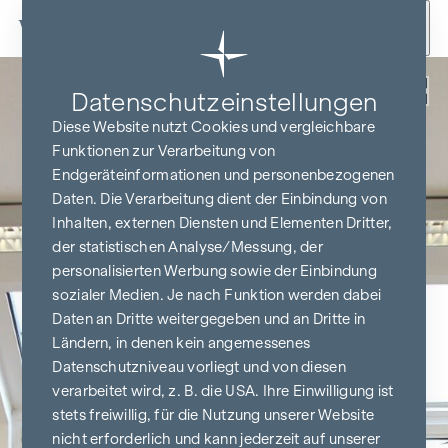
Zum Inhalt springen
Zurück
Datenschutz­einstellungen
Diese Website nutzt Cookies und vergleichbare
Funktionen zur Verarbeitung von
Endgeräteinformationen und personenbezogenen
Daten. Die Verarbeitung dient der Einbindung von
Inhalten, externen Diensten und Elementen Dritter,
der statistischen Analyse/Messung, der
personalisierten Werbung sowie der Einbindung
sozialer Medien. Je nach Funktion werden dabei
Daten an Dritte weitergegeben und an Dritte in
Ländern, in denen kein angemessenes
Datenschutzniveau vorliegt und von diesen
verarbeitet wird, z. B. die USA. Ihre Einwilligung ist
stets freiwillig, für die Nutzung unserer Website
nicht erforderlich und kann jederzeit auf unserer