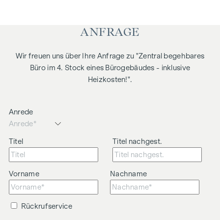
Der Vermittler ist als Doppelmakler tätig.
ANFRAGE
Wir freuen uns über Ihre Anfrage zu "Zentral begehbares
Büro im 4. Stock eines Bürogebäudes - inklusive
Heizkosten!".
Anrede
Titel
Titel nachgest.
Vorname
Nachname
Rückrufservice