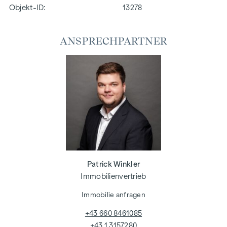
Objekt-ID:
13278
ANSPRECHPARTNER
Patrick Winkler
Immobilienvertrieb
Immobilie anfragen
+43 660 8461085
+43 1 3157280