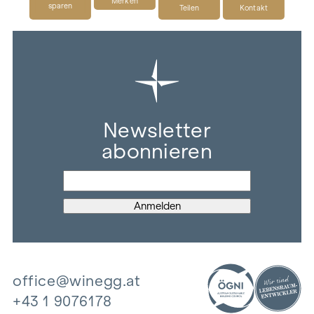
Merken
sparen
Teilen
Kontakt
Newsletter
abonnieren
office@winegg.at
+43 1 9076178