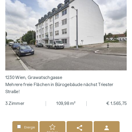
1230 Wien, Grawatschgasse
Mehrere freie Flächen in Bürogebäude nächst Triester
Straße!
3 Zimmer
109,98 m²
€ 1.565,75
Energie