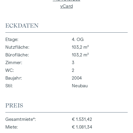
vCard
ECKDATEN
Etage
4. OG
Nutzfläche
103,2 m²
Bürofläche
103,2 m²
Zimmer
3
WC
2
Baujahr
2004
Stil
Neubau
PREIS
Gesamtmiete*
€ 1.531,42
Miete
€ 1.081,34