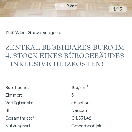
Bilder
Pläne
1
/13
1230 Wien, Grawatschgasse
ZENTRAL BEGEHBARES BÜRO IM
4. STOCK EINES BÜROGEBÄUDES
- INKLUSIVE HEIZKOSTEN!
Bürofläche
103,2 m²
Zimmer
3
Verfügbar ab
ab sofort
Stil
Neubau
Gesamtmiete*
€ 1.531,42
Nutzungsart
Gewerbeobjekt