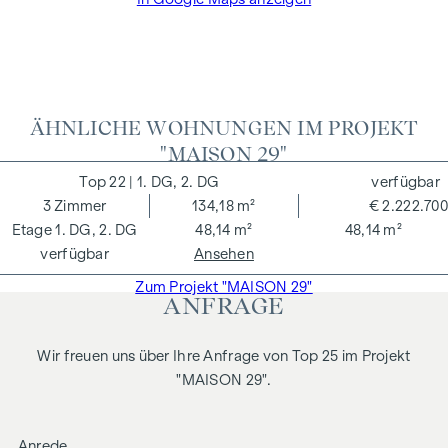
ÄHNLICHE WOHNUNGEN IM PROJEKT
"MAISON 29"
22
| 1. DG, 2. DG
verfügbar
3
Zimmer
134,18 m²
€ 2.222.700
1. DG, 2. DG
48,14 m²
48,14 m²
verfügbar
Ansehen
Zum Projekt "MAISON 29"
ANFRAGE
Wir freuen uns über Ihre Anfrage von Top 25 im Projekt
"MAISON 29".
Anrede