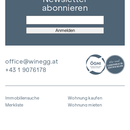
abonnieren
office@winegg.at
+43 1 9076178
Immobiliensuche
Wohnung kaufen
Merkliste
Wohnung mieten
Projekte
Gewerbeimmobilien
Ankauf
Zinshaus verkaufen
Referenzen
Expertise