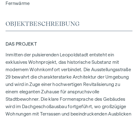
Fernwärme
OBJEKTBESCHREIBUNG
DAS PROJEKT
Inmitten der pulsierenden Leopoldstadt entsteht ein
exklusives Wohnprojekt, das historische Substanz mit
modernem Wohnkomfort verbindet. Die Ausstellungsstraße
29 bewahrt die charakterstarke Architektur der Umgebung
und wird in Zuge einer hochwertigen Revitalisierung zu
einem eleganten Zuhause für anspruchsvolle
Stadtbewohner. Die klare Formensprache des Gebäudes
wird im Dachgeschoßausbau fortgeführt, wo großzügige
Wohnungen mit Terrassen und beeindruckenden Ausblicken
über Wien entstehen.
Der Mix aus lichtdurchfluteten Räumen, durchdachten