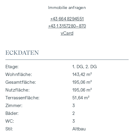
Immobilie anfragen
+43 664 8294551
+43 1 3157280–870
vCard
ECKDATEN
Etage
1. DG, 2. DG
Wohnfläche
143,42 m²
Gesamtfläche
195,06 m²
Nutzfläche
195,06 m²
Terrassenfläche
51,64 m²
Zimmer
3
Bäder
2
WC
3
Stil
Altbau