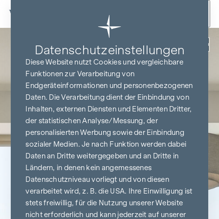
Zum Inhalt springen
Zurück
Datenschutz­einstellungen
Diese Website nutzt Cookies und vergleichbare
Funktionen zur Verarbeitung von
Endgeräteinformationen und personenbezogenen
Daten. Die Verarbeitung dient der Einbindung von
Inhalten, externen Diensten und Elementen Dritter,
der statistischen Analyse/Messung, der
personalisierten Werbung sowie der Einbindung
sozialer Medien. Je nach Funktion werden dabei
Daten an Dritte weitergegeben und an Dritte in
Ländern, in denen kein angemessenes
Datenschutzniveau vorliegt und von diesen
verarbeitet wird, z. B. die USA. Ihre Einwilligung ist
stets freiwillig, für die Nutzung unserer Website
nicht erforderlich und kann jederzeit auf unserer