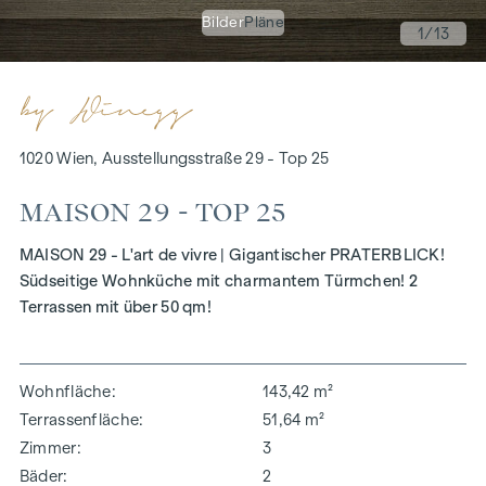
Bilder
Pläne
1
/13
1020 Wien, Ausstellungsstraße 29 - Top 25
MAISON 29 - TOP 25
MAISON 29 - L'art de vivre | Gigantischer PRATERBLICK!
Südseitige Wohnküche mit charmantem Türmchen! 2
Terrassen mit über 50 qm!
Wohnfläche
143,42 m²
Terrassenfläche
51,64 m²
Zimmer
3
Bäder
2