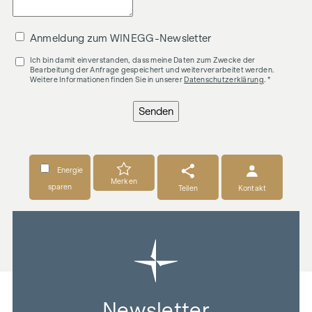
Anmeldung zum WINEGG-Newsletter
Ich bin damit einverstanden, dass meine Daten zum Zwecke der
Bearbeitung der Anfrage gespeichert und weiterverarbeitet werden.
Weitere Informationen finden Sie in unserer
Datenschutzerklärung
. *
Senden
Energie
Merken
sparen
Teilen
Kontakt
Newsletter