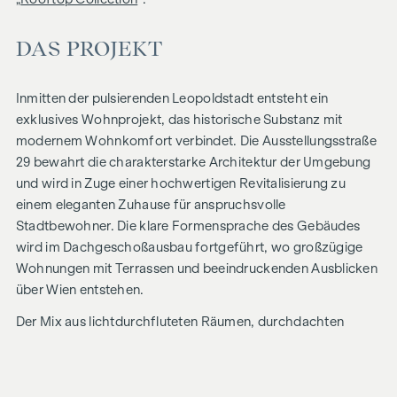
DAS PROJEKT
Inmitten der pulsierenden Leopoldstadt entsteht ein
exklusives Wohnprojekt, das historische Substanz mit
modernem Wohnkomfort verbindet. Die Ausstellungsstraße
29 bewahrt die charakterstarke Architektur der Umgebung
und wird in Zuge einer hochwertigen Revitalisierung zu
einem eleganten Zuhause für anspruchsvolle
Stadtbewohner. Die klare Formensprache des Gebäudes
wird im Dachgeschoßausbau fortgeführt, wo großzügige
Wohnungen mit Terrassen und beeindruckenden Ausblicken
über Wien entstehen.
Der Mix aus lichtdurchfluteten Räumen, durchdachten
Grundrissen und hochwertigen Materialien schafft ein
besonderes Wohngefühl. Das Wohnprojekt verbindet
architektonische Raffinesse mit einem behaglichen