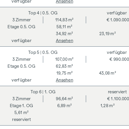
verfügbar
Ansehen
4
| 0.5. OG
verfügbar
3
Zimmer
114,83 m²
€ 1.090.000
0.5. OG
58,11 m²
34,92 m²
23,19 m²
verfügbar
Ansehen
5
| 0.5. OG
verfügbar
3
Zimmer
107,00 m²
€ 990.000
0.5. OG
62,83 m²
19,75 m²
43,08 m²
verfügbar
Ansehen
6
| 1. OG
reserviert
3
Zimmer
96,64 m²
€ 1.100.000
1. OG
6,89 m²
1,28 m²
5,61 m²
reserviert