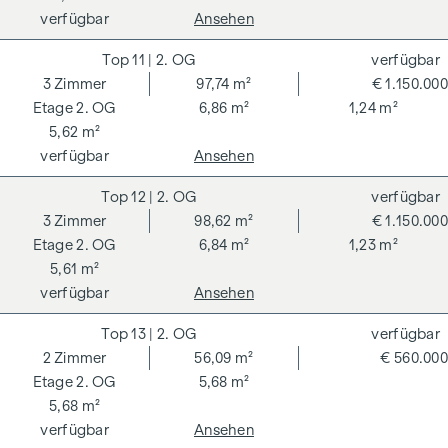
verfügbar
Ansehen
11
| 2. OG
verfügbar
3
Zimmer
97,74 m²
€ 1.150.000
2. OG
6,86 m²
1,24 m²
5,62 m²
verfügbar
Ansehen
12
| 2. OG
verfügbar
3
Zimmer
98,62 m²
€ 1.150.000
2. OG
6,84 m²
1,23 m²
5,61 m²
verfügbar
Ansehen
13
| 2. OG
verfügbar
2
Zimmer
56,09 m²
€ 560.000
2. OG
5,68 m²
5,68 m²
verfügbar
Ansehen