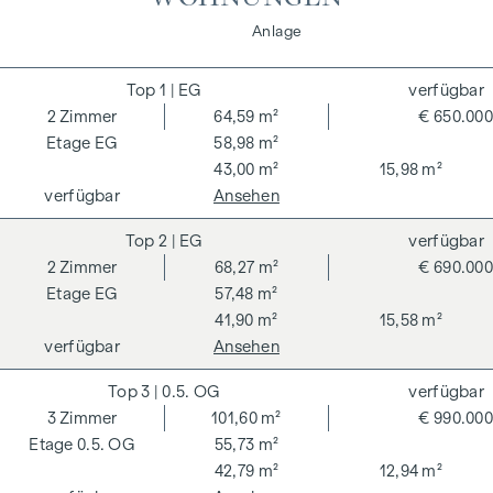
Wohnen
Anlage
1
| EG
verfügbar
2
Zimmer
64,59 m²
€ 650.000
EG
58,98 m²
43,00 m²
15,98 m²
verfügbar
Ansehen
2
| EG
verfügbar
2
Zimmer
68,27 m²
€ 690.000
EG
57,48 m²
41,90 m²
15,58 m²
verfügbar
Ansehen
3
| 0.5. OG
verfügbar
3
Zimmer
101,60 m²
€ 990.000
0.5. OG
55,73 m²
42,79 m²
12,94 m²