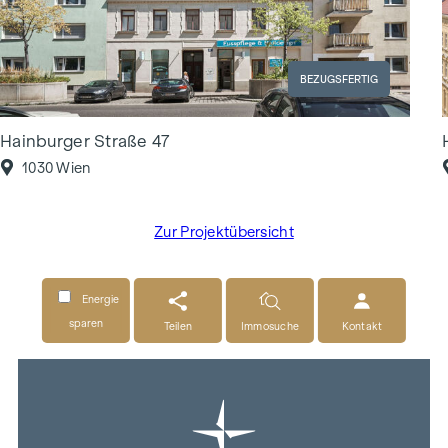
BEZUGSFERTIG
Hainburger Straße 47
1030 Wien
Zur Projektübersicht
Energie
sparen
Teilen
Immosuche
Kontakt