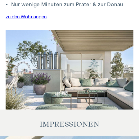
Nur wenige Minuten zum Prater & zur Donau
Wir weisen darauf hin, dass zwischen dem Vermittler und
zu den Wohnungen
dem zu vermittelnden Dritten ein familiäres oder
wirtschaftliches Naheverhältnis besteht.
Der Vermittler ist als Doppelmakler tätig.
IMPRESSIONEN