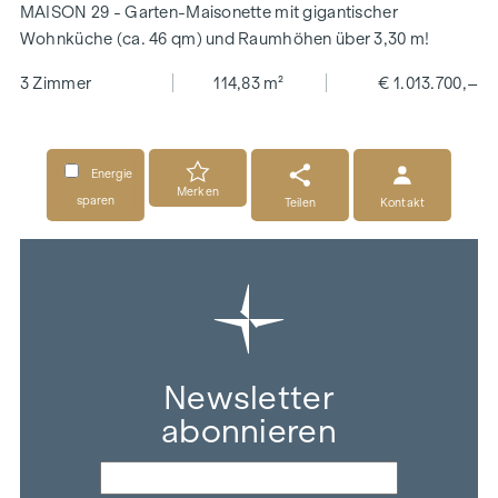
MAISON 29 - Garten-Maisonette mit gigantischer
Wohnküche (ca. 46 qm) und Raumhöhen über 3,30 m!
3 Zimmer
114,83 m²
€ 1.013.700,–
Energie
Merken
sparen
Teilen
Kontakt
Newsletter
abonnieren