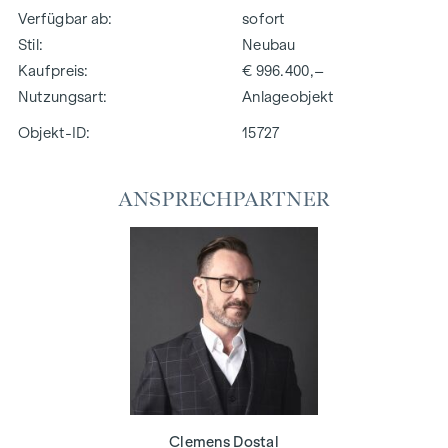
Verfügbar ab
sofort
Stil
Neubau
Kaufpreis
€ 996.400,–
Nutzungsart
Anlageobjekt
Objekt-ID:
15727
ANSPRECHPARTNER
Clemens Dostal