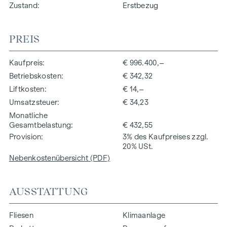
Zustand
Erstbezug
PREIS
Kaufpreis
€ 996.400,–
Betriebskosten
€ 342,32
Liftkosten
€ 14,–
Umsatzsteuer
€ 34,23
Monatliche
Gesamtbelastung
€ 432,55
Provision
3% des Kaufpreises zzgl.
20% USt.
Nebenkostenübersicht (PDF)
AUSSTATTUNG
Fliesen
Klimaanlage