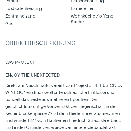
Parkett
Personenaufzug
Fußbodenheizung
Barrierefrei
Zentralheizung
Wohnküche / offene
Küche
Gas
OBJEKTBESCHREIBUNG
DAS PROJEKT
ENJOY THE UNEXPECTED
Direkt am Naschmarkt vereint das Projekt „THE FUSION by
WINEGG“ eindrucksvoll unterschiedliche Einflüsse und
bündelt das Beste aus mehreren Epochen. Der
geschichtsträchtige Vordertrakt der Liegenschaft in der
Kettenbrückengasse 22 ist dem Biedermeier zuzurechnen
und wurde 1827 vom Bauherren Friedrich Sträussle erbaut.
Erst in der Gründerzeit wurde der hintere Gebäudetrakt