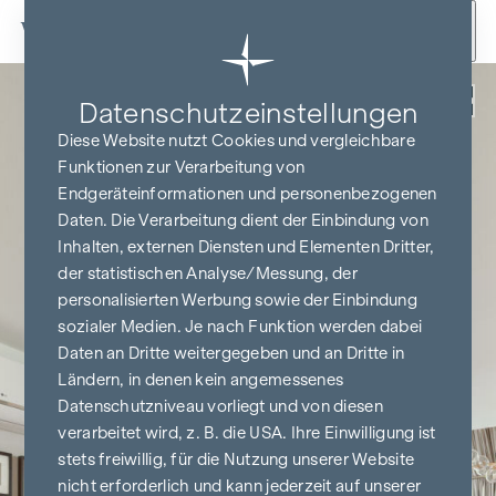
Zum Inhalt springen
Zurück
Datenschutz­einstellungen
Diese Website nutzt Cookies und vergleichbare
Funktionen zur Verarbeitung von
Endgeräteinformationen und personenbezogenen
Daten. Die Verarbeitung dient der Einbindung von
Inhalten, externen Diensten und Elementen Dritter,
der statistischen Analyse/Messung, der
personalisierten Werbung sowie der Einbindung
sozialer Medien. Je nach Funktion werden dabei
Daten an Dritte weitergegeben und an Dritte in
Ländern, in denen kein angemessenes
Datenschutzniveau vorliegt und von diesen
verarbeitet wird, z. B. die USA. Ihre Einwilligung ist
stets freiwillig, für die Nutzung unserer Website
nicht erforderlich und kann jederzeit auf unserer