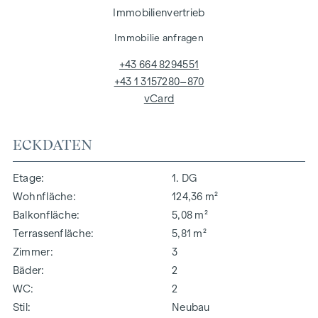
Immobilienvertrieb
Immobilie anfragen
+43 664 8294551
+43 1 3157280–870
vCard
ECKDATEN
Etage
1. DG
Wohnfläche
124,36 m²
Balkonfläche
5,08 m²
Terrassenfläche
5,81 m²
Zimmer
3
Bäder
2
WC
2
Stil
Neubau