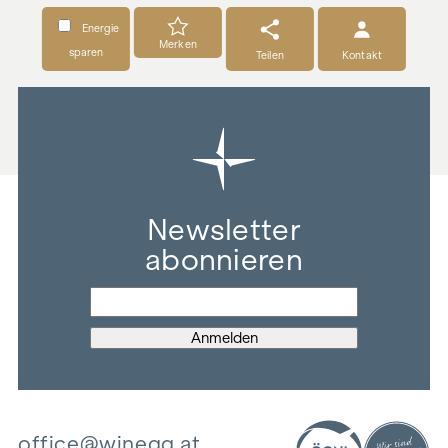
Energie
Merken
sparen
Teilen
Kontakt
Newsletter
abonnieren
office@winegg.at