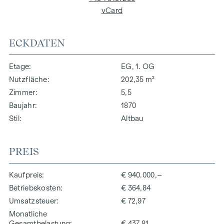
vCard
ECKDATEN
Etage
EG, 1. OG
Nutzfläche
202,35 m²
Zimmer
5,5
Baujahr
1870
Stil
Altbau
PREIS
Kaufpreis
€ 940.000,–
Betriebskosten
€ 364,84
Umsatzsteuer
€ 72,97
Monatliche
Gesamtbelastung
€ 437,81