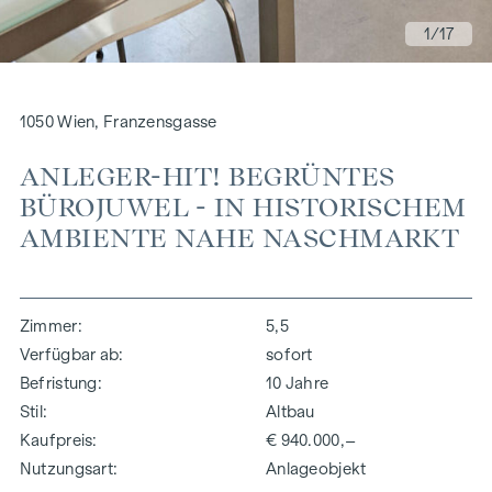
1
/17
1050 Wien, Franzensgasse
ANLEGER-HIT! BEGRÜNTES
BÜROJUWEL - IN HISTORISCHEM
AMBIENTE NAHE NASCHMARKT
Zimmer
5,5
Verfügbar ab
sofort
Befristung
10 Jahre
Stil
Altbau
Kaufpreis
€ 940.000,–
Nutzungsart
Anlageobjekt