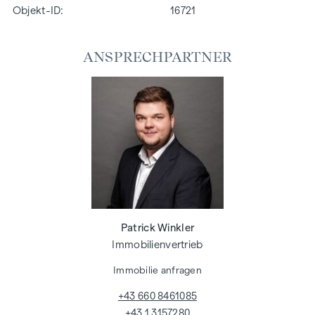
Objekt-ID:
16721
ANSPRECHPARTNER
Patrick Winkler
Immobilienvertrieb
Immobilie anfragen
+43 660 8461085
+43 1 3157280