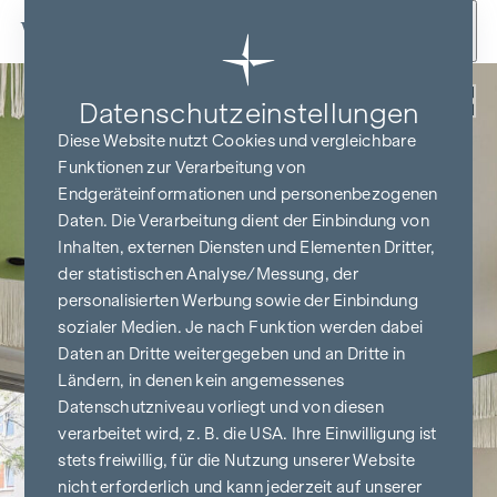
Zum Inhalt springen
Zurück
Datenschutz­einstellungen
Diese Website nutzt Cookies und vergleichbare
Funktionen zur Verarbeitung von
Endgeräteinformationen und personenbezogenen
Daten. Die Verarbeitung dient der Einbindung von
Inhalten, externen Diensten und Elementen Dritter,
der statistischen Analyse/Messung, der
personalisierten Werbung sowie der Einbindung
sozialer Medien. Je nach Funktion werden dabei
Daten an Dritte weitergegeben und an Dritte in
Ländern, in denen kein angemessenes
Datenschutzniveau vorliegt und von diesen
verarbeitet wird, z. B. die USA. Ihre Einwilligung ist
stets freiwillig, für die Nutzung unserer Website
nicht erforderlich und kann jederzeit auf unserer