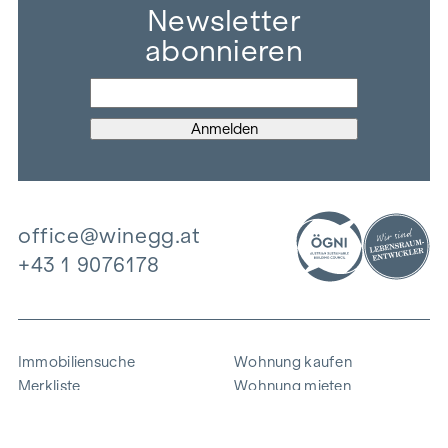
Newsletter
abonnieren
office@winegg.at
+43 1 9076178
Immobiliensuche
Wohnung kaufen
Merkliste
Wohnung mieten
Projekte
Gewerbeimmobilien
Ankauf
Zinshaus verkaufen