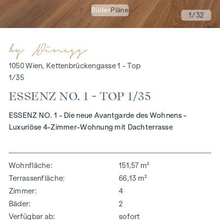
Bilder
Pläne
1
/32
1050 Wien, Kettenbrückengasse 1 - Top
1/35
ESSENZ NO. 1 - TOP 1/35
ESSENZ NO. 1 - Die neue Avantgarde des Wohnens -
Luxuriöse 4-Zimmer-Wohnung mit Dachterrasse
Wohnfläche
151,57 m²
Terrassenfläche
66,13 m²
Zimmer
4
Bäder
2
Verfügbar ab
sofort