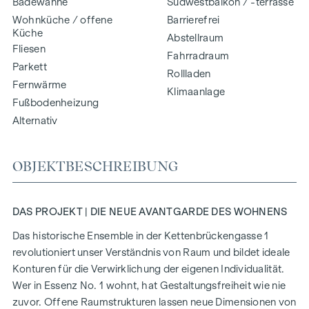
Badewanne
Südwestbalkon / -terrasse
Wohnküche / offene
Barrierefrei
Küche
Abstellraum
Fliesen
Fahrradraum
Parkett
Rollladen
Fernwärme
Klimaanlage
Fußbodenheizung
Alternativ
OBJEKTBESCHREIBUNG
DAS PROJEKT | DIE NEUE AVANTGARDE DES WOHNENS
Das historische Ensemble in der Kettenbrückengasse 1
revolutioniert unser Verständnis von Raum und bildet ideale
Konturen für die Verwirklichung der eigenen Individualität.
Wer in Essenz No. 1 wohnt, hat Gestaltungsfreiheit wie nie
zuvor. Offene Raumstrukturen lassen neue Dimensionen von