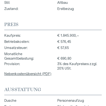
Stil
Altbau
Zustand
Erstbezug
PREIS
Kaufpreis
€ 1.845.900,–
Betriebskosten
€ 576,45
Umsatzsteuer
€ 57,65
Monatliche
Gesamtbelastung
€ 690,80
Provision
3% des Kaufpreises zzgl.
20% USt.
Nebenkostenübersicht (PDF)
AUSSTATTUNG
Dusche
Personenaufzug