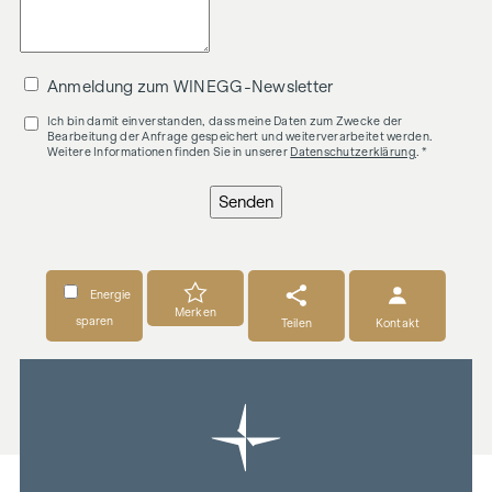
Anmeldung zum WINEGG-Newsletter
Ich bin damit einverstanden, dass meine Daten zum Zwecke der
Bearbeitung der Anfrage gespeichert und weiterverarbeitet werden.
Weitere Informationen finden Sie in unserer
Datenschutzerklärung
. *
Senden
Energie
Merken
sparen
Teilen
Kontakt