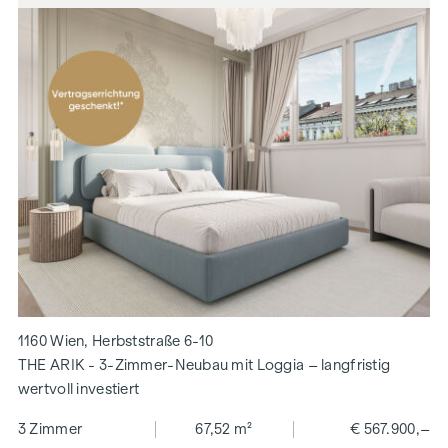
1160 Wien, Herbststraße 6-10
THE ARIK - 3-Zimmer-Neubau mit Loggia – langfristig
wertvoll investiert
3 Zimmer
67,52 m²
€ 567.900,–