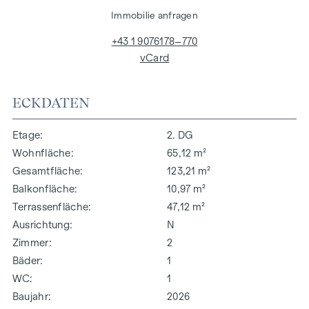
Immobilie anfragen
+43 1 9076178–770
vCard
ECKDATEN
Etage
2. DG
Wohnfläche
65,12 m²
Gesamtfläche
123,21 m²
Balkonfläche
10,97 m²
Terrassenfläche
47,12 m²
Ausrichtung
N
Zimmer
2
Bäder
1
WC
1
Baujahr
2026