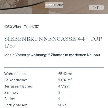
Bilder
Pläne
1
/11
1050 Wien - Top 1/37
SIEBENBRUNNENGASSE 44 - TOP
1/37
Ideale Vorsorgewohnung: 2 Zimmer im modernen Neubau
Wohnfläche
65,12 m²
Balkonfläche
10,97 m²
Terrassenfläche
47,12 m²
Zimmer
2
Bäder
1
Verfügbar ab
2027