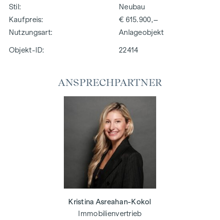
Stil
Neubau
Kaufpreis
€ 615.900,–
Nutzungsart
Anlageobjekt
Objekt-ID:
22414
ANSPRECHPARTNER
Kristina Asreahan-Kokol
Immobilienvertrieb