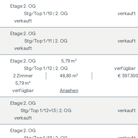
2. OG
1/10
| 2. OG
verkauft
verkauft
2. OG
1/11
| 2. OG
verkauft
verkauft
2. OG
5,79 m²
1/12
| 2. OG
verfügbar
2
Zimmer
48,80 m²
€ 397.300
5,79 m²
verfügbar
Ansehen
2. OG
1/12+13
| 2. OG
verkauft
verkauft
2. OG