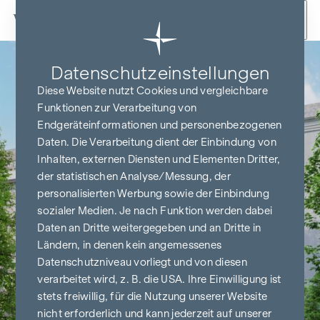
Zum Inhalt springen
Datenschutz­einstellungen
Diese Website nutzt Cookies und vergleichbare
Funktionen zur Verarbeitung von
Endgeräteinformationen und personenbezogenen
Daten. Die Verarbeitung dient der Einbindung von
Inhalten, externen Diensten und Elementen Dritter,
der statistischen Analyse/Messung, der
personalisierten Werbung sowie der Einbindung
sozialer Medien. Je nach Funktion werden dabei
Daten an Dritte weitergegeben und an Dritte in
Ländern, in denen kein angemessenes
Datenschutzniveau vorliegt und von diesen
verarbeitet wird, z. B. die USA. Ihre Einwilligung ist
stets freiwillig, für die Nutzung unserer Website
nicht erforderlich und kann jederzeit auf unserer