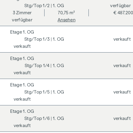
1/2
| 1. OG
verfügbar
3
Zimmer
70,75 m²
€ 487.200
verfügbar
Ansehen
1. OG
1/3
| 1. OG
verkauft
verkauft
1. OG
1/4
| 1. OG
verkauft
verkauft
1. OG
1/5
| 1. OG
verkauft
verkauft
1. OG
1/6
| 1. OG
verkauft
verkauft