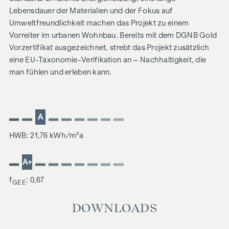
Lebensdauer der Materialien und der Fokus auf
Umweltfreundlichkeit machen das Projekt zu einem
Vorreiter im urbanen Wohnbau. Bereits mit dem DGNB Gold
Vorzertifikat ausgezeichnet, strebt das Projekt zusätzlich
eine EU-Taxonomie-Verifikation an – Nachhaltigkeit, die
man fühlen und erleben kann.
A
HWB: 21,76 kWh/m²a
A+
f
: 0,67
GEE
DOWNLOADS