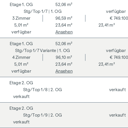
1. OG
52,06 m²
1/7
| 1. OG
verfügbar
3
Zimmer
96,59 m²
€ 749.100
5,01 m²
23,64 m²
23,41 m²
verfügbar
Ansehen
1. OG
52,06 m²
1/7 Variante
| 1. OG
verfügbar
4
Zimmer
96,10 m²
€ 749.100
5,01 m²
23,64 m²
23,41 m²
verfügbar
Ansehen
2. OG
1/8
| 2. OG
verkauft
verkauft
2. OG
1/9
| 2. OG
verkauft
verkauft