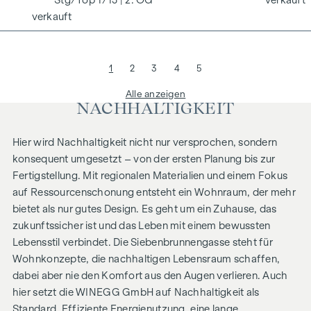
1/13
| 2. OG
verkauft
verkauft
1
2
3
4
5
Alle anzeigen
NACHHALTIGKEIT
Hier wird Nachhaltigkeit nicht nur versprochen, sondern
konsequent umgesetzt – von der ersten Planung bis zur
Fertigstellung. Mit regionalen Materialien und einem Fokus
auf Ressourcenschonung entsteht ein Wohnraum, der mehr
bietet als nur gutes Design. Es geht um ein Zuhause, das
zukunftssicher ist und das Leben mit einem bewussten
Lebensstil verbindet. Die Siebenbrunnengasse steht für
Wohnkonzepte, die nachhaltigen Lebensraum schaffen,
dabei aber nie den Komfort aus den Augen verlieren. Auch
hier setzt die WINEGG GmbH auf Nachhaltigkeit als
Standard. Effiziente Energienutzung, eine lange