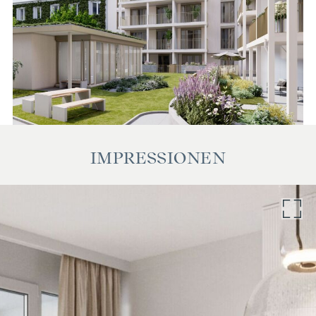
dem zu vermittelnden Dritten ein familiäres oder
wirtschaftliches Naheverhältnis besteht.
Der Vermittler ist als Doppelmakler tätig.
IMPRESSIONEN