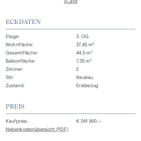
vCard
ECKDATEN
Etage
3. OG
Wohnfläche
37,45 m²
Gesamtfläche
44,5 m²
Balkonfläche
7,05 m²
Zimmer
2
Stil
Neubau
Zustand
Erstbezug
PREIS
Kaufpreis
€ 341.900,–
Nebenkostenübersicht (PDF)