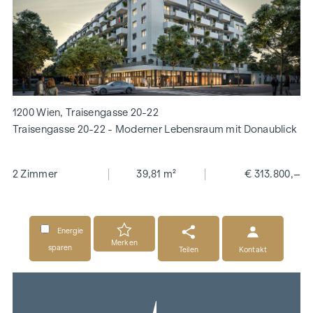
1200 Wien, Traisengasse 20-22
Traisengasse 20-22 - Moderner Lebensraum mit Donaublick
2 Zimmer
39,81 m²
€ 313.800,–
Energie
Merken
sparen
Teilen
Kontakt