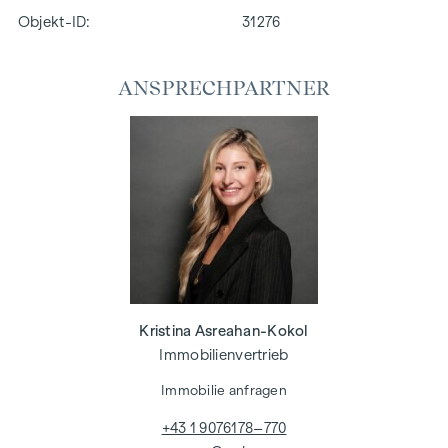
Objekt-ID:
31276
ANSPRECHPARTNER
Kristina Asreahan-Kokol
Immobilienvertrieb
Immobilie anfragen
+43 1 9076178–770