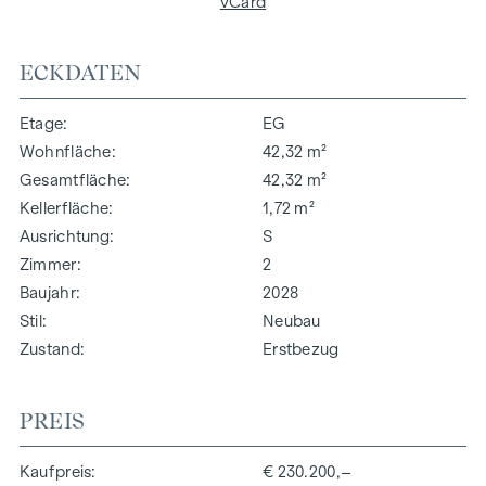
vCard
ECKDATEN
Etage
EG
Wohnfläche
42,32 m²
Gesamtfläche
42,32 m²
Kellerfläche
1,72 m²
Ausrichtung
S
Zimmer
2
Baujahr
2028
Stil
Neubau
Zustand
Erstbezug
PREIS
Kaufpreis
€ 230.200,–