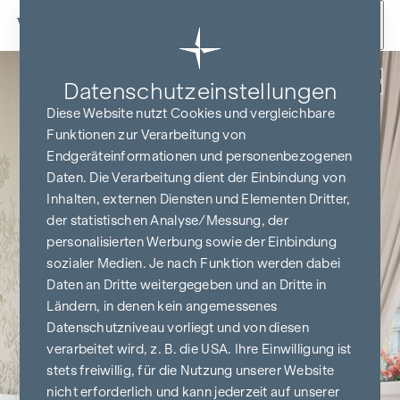
Zum Inhalt springen
Zurück
Datenschutz­einstellungen
Diese Website nutzt Cookies und vergleichbare
Funktionen zur Verarbeitung von
Endgeräteinformationen und personenbezogenen
Daten. Die Verarbeitung dient der Einbindung von
Inhalten, externen Diensten und Elementen Dritter,
der statistischen Analyse/Messung, der
personalisierten Werbung sowie der Einbindung
sozialer Medien. Je nach Funktion werden dabei
Daten an Dritte weitergegeben und an Dritte in
Ländern, in denen kein angemessenes
Datenschutzniveau vorliegt und von diesen
verarbeitet wird, z. B. die USA. Ihre Einwilligung ist
stets freiwillig, für die Nutzung unserer Website
nicht erforderlich und kann jederzeit auf unserer