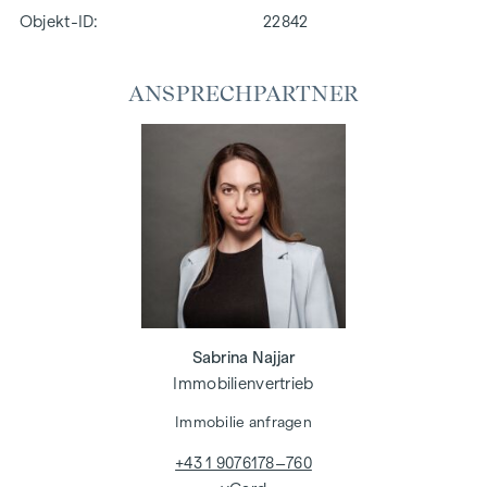
Objekt-ID:
22842
ANSPRECHPARTNER
Sabrina Najjar
Immobilienvertrieb
Immobilie anfragen
+43 1 9076178–760