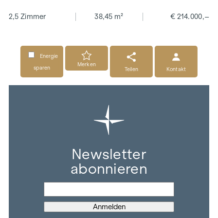
2,5 Zimmer
38,45 m²
€ 214.000,–
Energie
Merken
sparen
Teilen
Kontakt
Newsletter
abonnieren