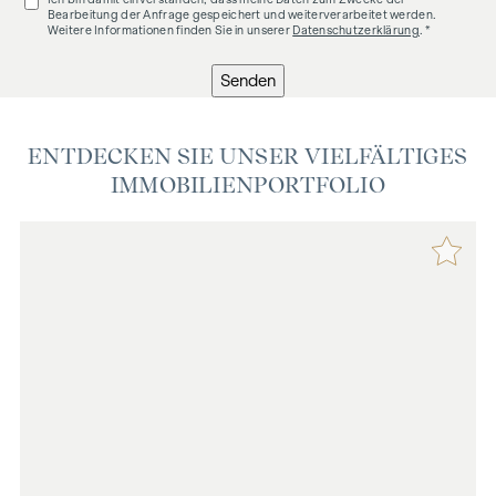
Bearbeitung der Anfrage gespeichert und weiterverarbeitet werden.
Weitere Informationen finden Sie in unserer
Datenschutzerklärung
. *
Senden
ENTDECKEN SIE UNSER VIELFÄLTIGES
IMMOBILIENPORTFOLIO