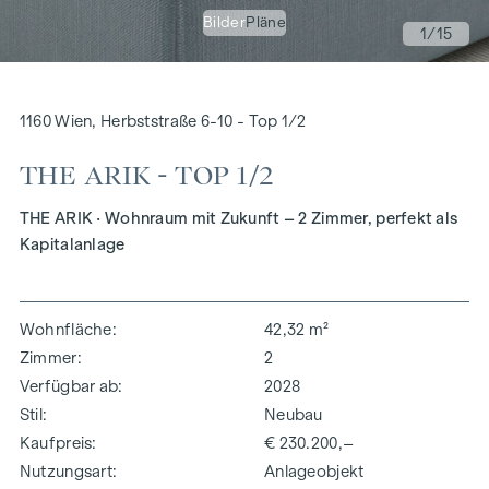
Bilder
Pläne
1
/15
1160 Wien, Herbststraße 6-10 - Top 1/2
THE ARIK - TOP 1/2
THE ARIK · Wohnraum mit Zukunft – 2 Zimmer, perfekt als
Kapitalanlage
Wohnfläche
42,32 m²
Zimmer
2
Verfügbar ab
2028
Stil
Neubau
Kaufpreis
€ 230.200,–
Nutzungsart
Anlageobjekt