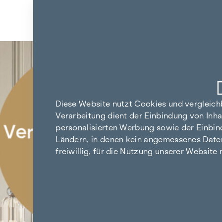
Zum Inhalt springen
Zurück zu den Ergebnissen
Diese Website nutzt Cookies und vergleic
Verarbeitung dient der Einbindung von Inha
personalisierten Werbung sowie der Einbin
Ländern, in denen kein angemessenes Datensc
freiwillig, für die Nutzung unserer Website