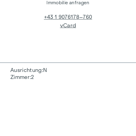
Immobilie anfragen
+43 1 9076178–760
vCard
Ausrichtung
N
Zimmer
2