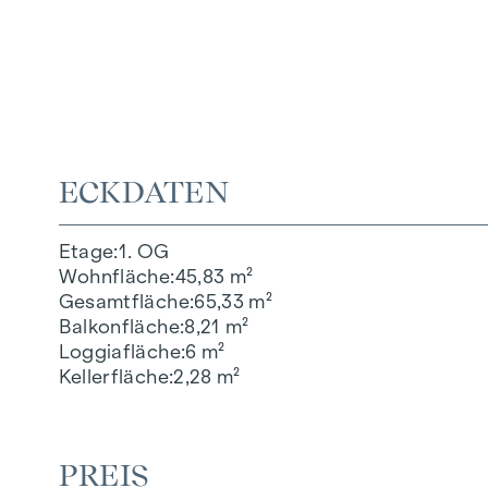
ECKDATEN
Etage
1. OG
Wohnfläche
45,83 m²
Gesamtfläche
65,33 m²
Balkonfläche
8,21 m²
Loggiafläche
6 m²
Kellerfläche
2,28 m²
PREIS