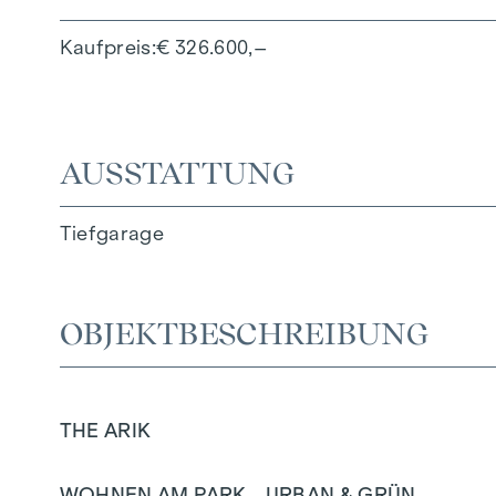
Kaufpreis
€ 326.600,–
AUSSTATTUNG
Tiefgarage
OBJEKTBESCHREIBUNG
THE ARIK
WOHNEN AM PARK - URBAN & GRÜN