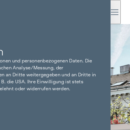
n
tionen und personenbezogenen Daten. Die
tischen Analyse/Messung, der
n an Dritte weitergegeben und an Dritte in
 die USA. Ihre Einwilligung ist stets
bgelehnt oder widerrufen werden.