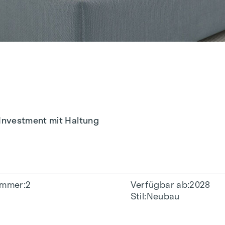
Investment mit Haltung
immer
2
Verfügbar ab
2028
Stil
Neubau