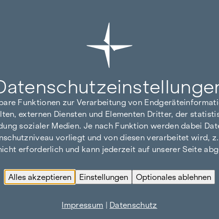
Datenschutz­einstellunge
hbare Funktionen zur Verarbeitung von Endgeräteinforma
lten, externen Diensten und Elementen Dritter, der statis
dung sozialer Medien. Je nach Funktion werden dabei Date
hutzniveau vorliegt und von diesen verarbeitet wird, z. B.
 nicht erforderlich und kann jederzeit auf unserer Seite a
Alles akzeptieren
Einstellungen
Optionales ablehnen
Impressum
|
Datenschutz