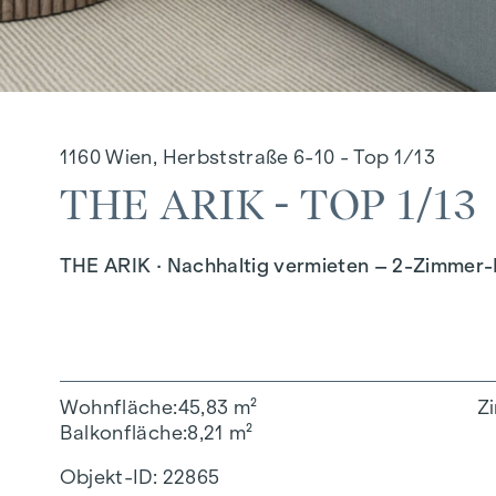
1160 Wien, Herbststraße 6-10 - Top 1/13
THE ARIK - TOP 1/13
THE ARIK · Nachhaltig vermieten – 2-Zimmer-
Wohnfläche
45,83 m²
Z
Balkonfläche
8,21 m²
Objekt-ID:
22865