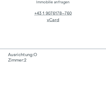
Immobilie anfragen
+43 1 9076178–760
vCard
Ausrichtung
O
Zimmer
2