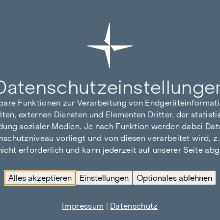
Datenschutz­einstellunge
hbare Funktionen zur Verarbeitung von Endgeräteinforma
lten, externen Diensten und Elementen Dritter, der statis
dung sozialer Medien. Je nach Funktion werden dabei Date
hutzniveau vorliegt und von diesen verarbeitet wird, z. B.
 nicht erforderlich und kann jederzeit auf unserer Seite a
Alles akzeptieren
Einstellungen
Optionales ablehnen
Impressum
|
Datenschutz