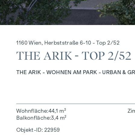
1160 Wien, Herbststraße 6-10 - Top 2/52
THE ARIK - TOP 2/52
THE ARIK - WOHNEN AM PARK - URBAN & G
Wohnfläche
44,1 m²
Zi
Balkonfläche
3,4 m²
Objekt-ID:
22959