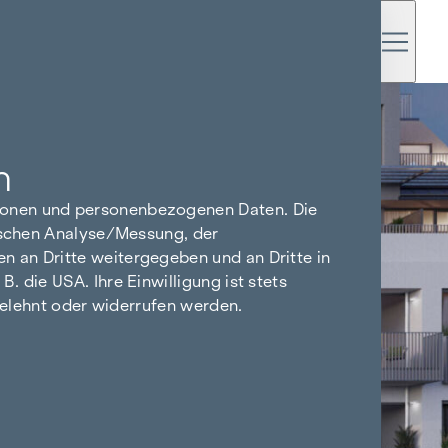
n
tionen und personenbezogenen Daten. Die
tischen Analyse/Messung, der
n an Dritte weitergegeben und an Dritte in
 die USA. Ihre Einwilligung ist stets
bgelehnt oder widerrufen werden.