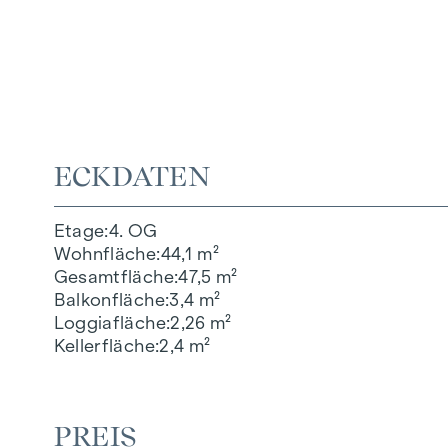
ECKDATEN
Etage
4. OG
Wohnfläche
44,1 m²
Gesamtfläche
47,5 m²
Balkonfläche
3,4 m²
Loggiafläche
2,26 m²
Kellerfläche
2,4 m²
PREIS