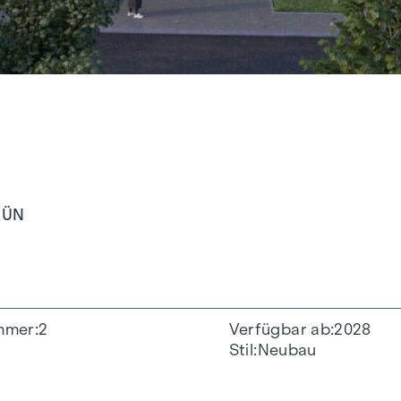
RÜN
mmer
2
Verfügbar ab
2028
Stil
Neubau