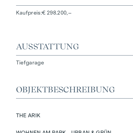
Kaufpreis
€ 298.200,–
AUSSTATTUNG
Tiefgarage
OBJEKTBESCHREIBUNG
THE ARIK
WOHNEN AM PARK - URBAN & GRÜN