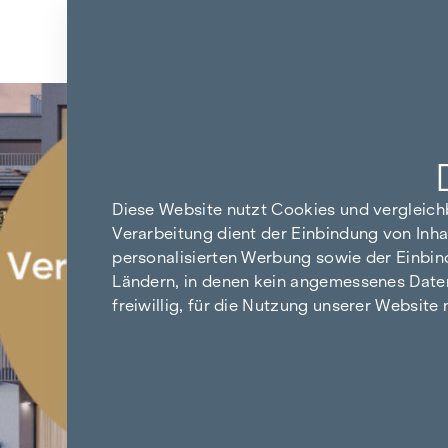
Zum Inhalt springen
Zurück zu den Ergebnissen
Diese Website nutzt Cookies und vergleic
Verarbeitung dient der Einbindung von Inha
personalisierten Werbung sowie der Einbin
Ländern, in denen kein angemessenes Datensc
freiwillig, für die Nutzung unserer Website