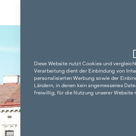
Zum Inhalt springen
Zurück zu den Ergebnissen
Diese Website nutzt Cookies und vergleic
Verarbeitung dient der Einbindung von Inha
personalisierten Werbung sowie der Einbin
Ländern, in denen kein angemessenes Datensc
freiwillig, für die Nutzung unserer Website