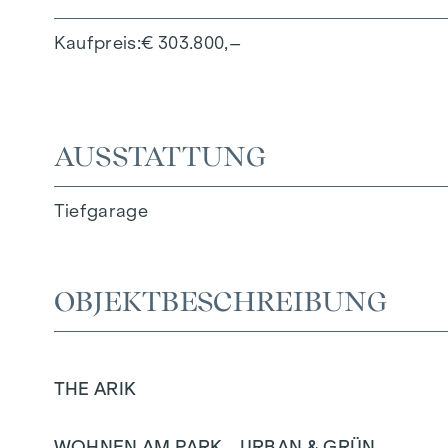
Kaufpreis
€ 303.800,–
AUSSTATTUNG
Tiefgarage
OBJEKTBESCHREIBUNG
THE ARIK
WOHNEN AM PARK - URBAN & GRÜN