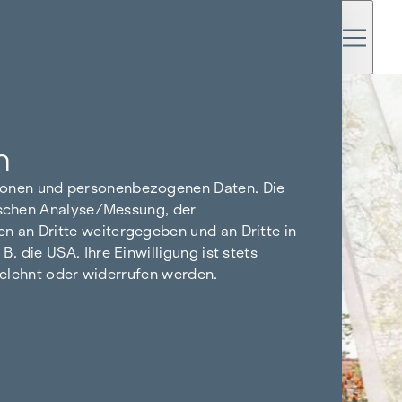
n
tionen und personenbezogenen Daten. Die
tischen Analyse/Messung, der
n an Dritte weitergegeben und an Dritte in
 die USA. Ihre Einwilligung ist stets
bgelehnt oder widerrufen werden.