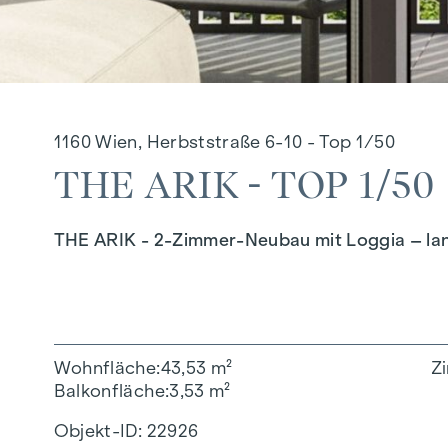
1160 Wien, Herbststraße 6-10 - Top 1/50
THE ARIK - TOP 1/50
THE ARIK - 2-Zimmer-Neubau mit Loggia – langf
Wohnfläche
43,53 m²
Z
Balkonfläche
3,53 m²
Objekt-ID:
22926