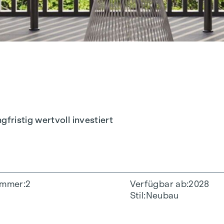
ristig wertvoll investiert
immer
2
Verfügbar ab
2028
Stil
Neubau