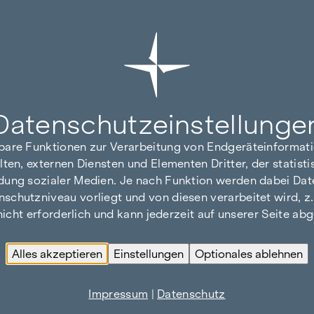
Datenschutz­einstellunge
hbare Funktionen zur Verarbeitung von Endgeräteinforma
lten, externen Diensten und Elementen Dritter, der statis
dung sozialer Medien. Je nach Funktion werden dabei Date
hutzniveau vorliegt und von diesen verarbeitet wird, z. B.
 nicht erforderlich und kann jederzeit auf unserer Seite a
Alles akzeptieren
Einstellungen
Optionales ablehnen
Impressum
|
Datenschutz