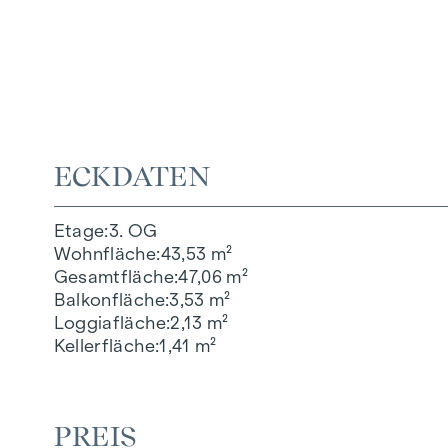
ECKDATEN
Etage
3. OG
Wohnfläche
43,53 m²
Gesamtfläche
47,06 m²
Balkonfläche
3,53 m²
Loggiafläche
2,13 m²
Kellerfläche
1,41 m²
PREIS