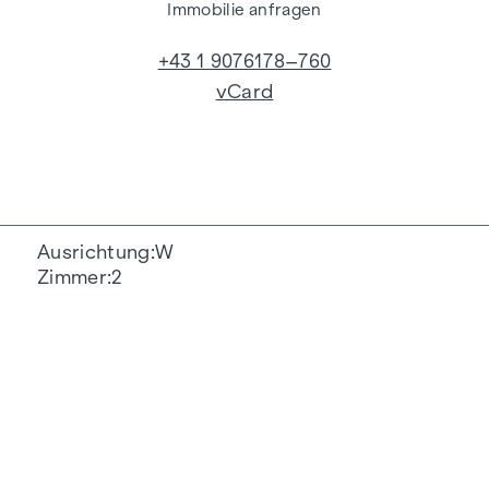
Immobilie anfragen
+43 1 9076178–760
vCard
Ausrichtung
W
Zimmer
2