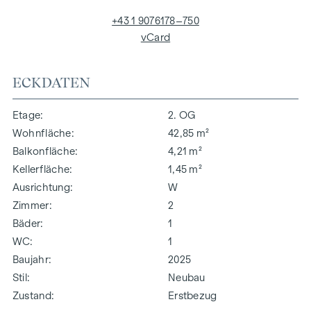
+43 1 9076178–750
vCard
ECKDATEN
Etage
2. OG
Wohnfläche
42,85 m²
Balkonfläche
4,21 m²
Kellerfläche
1,45 m²
Ausrichtung
W
Zimmer
2
Bäder
1
WC
1
Baujahr
2025
Stil
Neubau
Zustand
Erstbezug