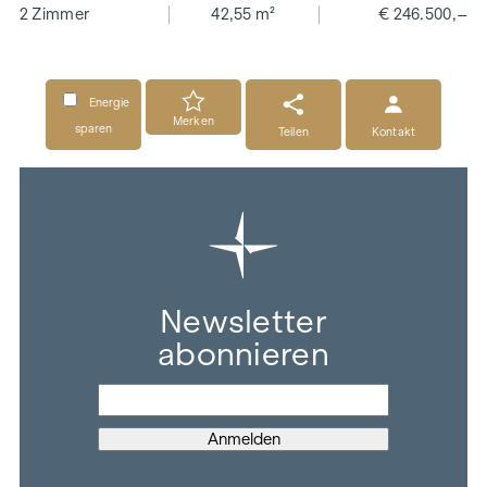
2 Zimmer
42,55 m²
€ 246.500,–
Energie
Merken
sparen
Teilen
Kontakt
Newsletter
abonnieren