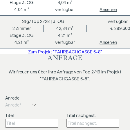
3. OG
4,04 m²
4,04 m²
verfügbar
Ansehen
2/28
| 3. OG
verfügbar
2
Zimmer
42,84 m²
€ 289.300
3. OG
4,21 m²
4,21 m²
verfügbar
Ansehen
Zum Projekt "FAHRBACHGASSE 6-8"
ANFRAGE
Wir freuen uns über Ihre Anfrage von Top 2/19 im Projekt
"FAHRBACHGASSE 6-8".
Anrede
Titel
Titel nachgest.