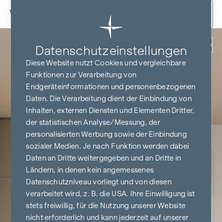
Zum Inhalt springen
Zurück
Datenschutz­einstellungen
Diese Website nutzt Cookies und vergleichbare
Funktionen zur Verarbeitung von
Endgeräteinformationen und personenbezogenen
Daten. Die Verarbeitung dient der Einbindung von
Inhalten, externen Diensten und Elementen Dritter,
der statistischen Analyse/Messung, der
personalisierten Werbung sowie der Einbindung
sozialer Medien. Je nach Funktion werden dabei
Daten an Dritte weitergegeben und an Dritte in
Ländern, in denen kein angemessenes
Datenschutzniveau vorliegt und von diesen
verarbeitet wird, z. B. die USA. Ihre Einwilligung ist
stets freiwillig, für die Nutzung unserer Website
nicht erforderlich und kann jederzeit auf unserer