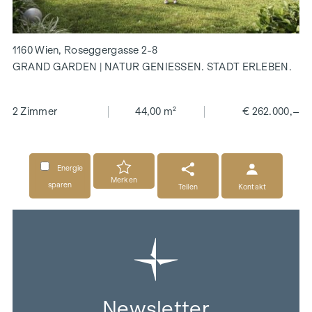
1160 Wien, Roseggergasse 2-8
GRAND GARDEN | NATUR GENIESSEN. STADT ERLEBEN.
2 Zimmer
44,00 m²
€ 262.000,–
Energie
Merken
sparen
Teilen
Kontakt
Newsletter