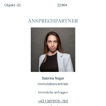
Objekt-ID:
22964
ANSPRECHPARTNER
Sabrina Najjar
Immobilienvertrieb
Immobilie anfragen
+43 1 9076178–760