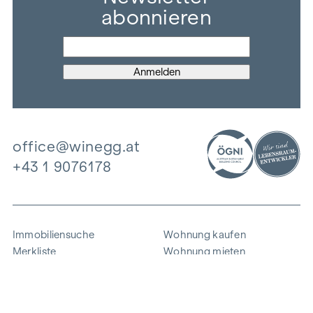
abonnieren
office@winegg.at
+43 1 9076178
Immobiliensuche
Wohnung kaufen
Merkliste
Wohnung mieten
Projekte
Gewerbeimmobilien
Ankauf
Zinshaus verkaufen
Referenzen
Expertise