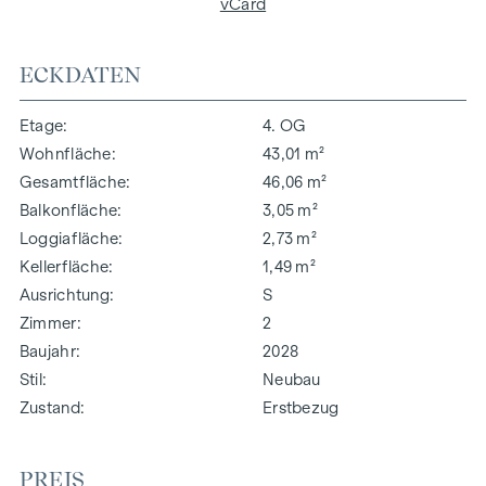
vCard
ECKDATEN
Etage
4. OG
Wohnfläche
43,01 m²
Gesamtfläche
46,06 m²
Balkonfläche
3,05 m²
Loggiafläche
2,73 m²
Kellerfläche
1,49 m²
Ausrichtung
S
Zimmer
2
Baujahr
2028
Stil
Neubau
Zustand
Erstbezug
PREIS