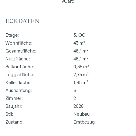
vCard
ECKDATEN
Etage
3. OG
Wohnfläche
43 m²
Gesamtfläche
46,1 m²
Nutzfläche
46,1 m²
Balkonfläche
0,35 m²
Loggiafläche
2,75 m²
Kellerfläche
1,45 m²
Ausrichtung
S
Zimmer
2
Baujahr
2028
Stil
Neubau
Zustand
Erstbezug