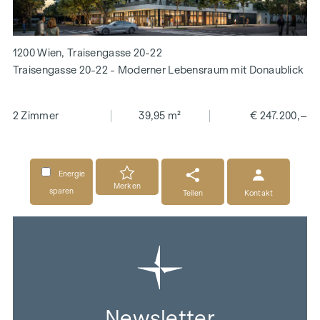
1200 Wien, Traisengasse 20-22
Traisengasse 20-22 - Moderner Lebensraum mit Donaublick
2 Zimmer
39,95 m²
€ 247.200,–
Energie
Merken
sparen
Teilen
Kontakt
Newsletter