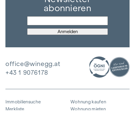
abonnieren
office@winegg.at
+43 1 9076178
Immobiliensuche
Wohnung kaufen
Merkliste
Wohnung mieten
Projekte
Gewerbeimmobilien
Ankauf
Zinshaus verkaufen
Referenzen
Expertise