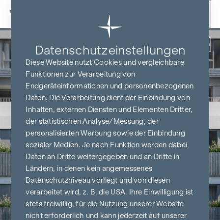
Zum Inhalt springen
Zurück
Datenschutz­einstellungen
Diese Website nutzt Cookies und vergleichbare
Funktionen zur Verarbeitung von
Endgeräteinformationen und personenbezogenen
Daten. Die Verarbeitung dient der Einbindung von
Inhalten, externen Diensten und Elementen Dritter,
der statistischen Analyse/Messung, der
personalisierten Werbung sowie der Einbindung
sozialer Medien. Je nach Funktion werden dabei
Daten an Dritte weitergegeben und an Dritte in
Ländern, in denen kein angemessenes
Datenschutzniveau vorliegt und von diesen
verarbeitet wird, z. B. die USA. Ihre Einwilligung ist
stets freiwillig, für die Nutzung unserer Website
nicht erforderlich und kann jederzeit auf unserer