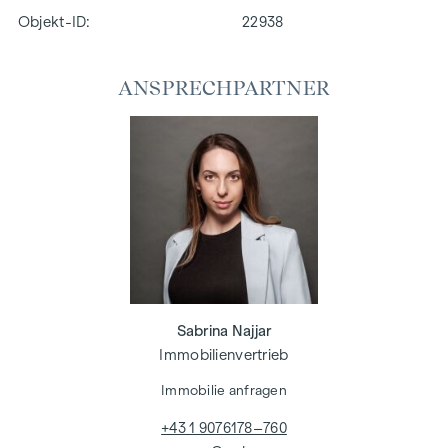
Objekt-ID:
22938
ANSPRECHPARTNER
Sabrina Najjar
Immobilienvertrieb
Immobilie anfragen
+43 1 9076178–760