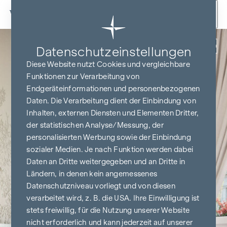
Zum Inhalt springen
Zurück
Datenschutz­einstellungen
Diese Website nutzt Cookies und vergleichbare
Funktionen zur Verarbeitung von
Endgeräteinformationen und personenbezogenen
Daten. Die Verarbeitung dient der Einbindung von
Inhalten, externen Diensten und Elementen Dritter,
der statistischen Analyse/Messung, der
personalisierten Werbung sowie der Einbindung
sozialer Medien. Je nach Funktion werden dabei
Daten an Dritte weitergegeben und an Dritte in
Ländern, in denen kein angemessenes
Datenschutzniveau vorliegt und von diesen
verarbeitet wird, z. B. die USA. Ihre Einwilligung ist
stets freiwillig, für die Nutzung unserer Website
nicht erforderlich und kann jederzeit auf unserer