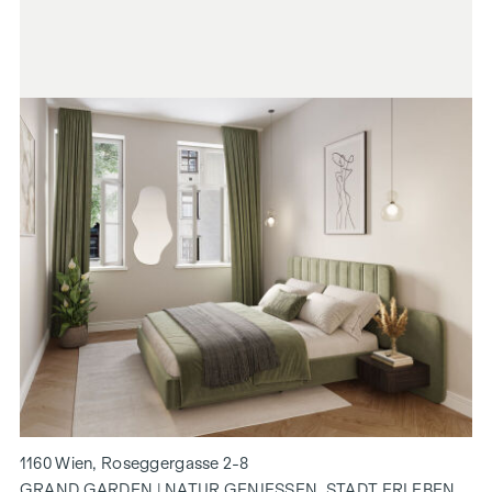
1160 Wien, Roseggergasse 2-8
GRAND GARDEN | NATUR GENIESSEN. STADT ERLEBEN.