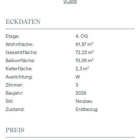
vCard
ECKDATEN
Etage
4. OG
Wohnfläche
61,97 m²
Gesamtfläche
72,23 m²
Balkonfläche
10,09 m²
Kellerfläche
2,3 m²
Ausrichtung
W
Zimmer
3
Baujahr
2028
Stil
Neubau
Zustand
Erstbezug
PREIS