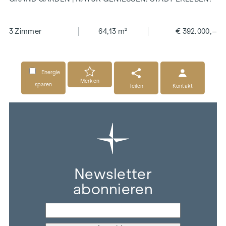
3 Zimmer
64,13 m²
€ 392.000,–
Energie
Merken
sparen
Teilen
Kontakt
Newsletter
abonnieren