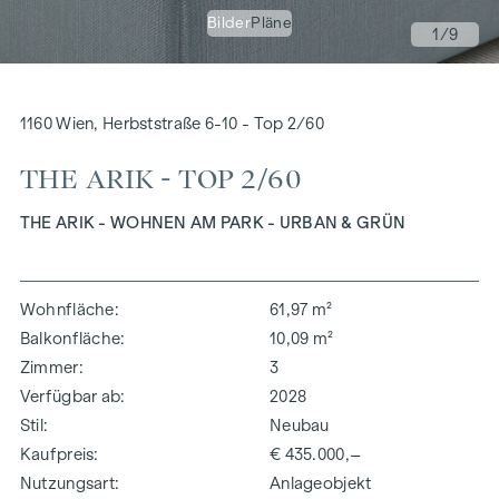
Bilder
Pläne
1
/9
1160 Wien, Herbststraße 6-10 - Top 2/60
THE ARIK - TOP 2/60
THE ARIK - WOHNEN AM PARK - URBAN & GRÜN
Wohnfläche
61,97 m²
Balkonfläche
10,09 m²
Zimmer
3
Verfügbar ab
2028
Stil
Neubau
Kaufpreis
€ 435.000,–
Nutzungsart
Anlageobjekt