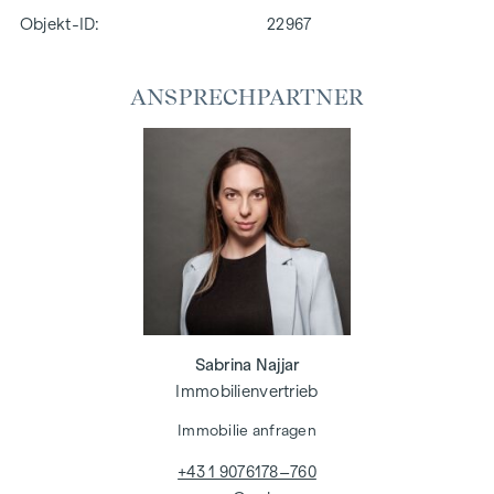
Objekt-ID:
22967
ANSPRECHPARTNER
Sabrina Najjar
Immobilienvertrieb
Immobilie anfragen
+43 1 9076178–760