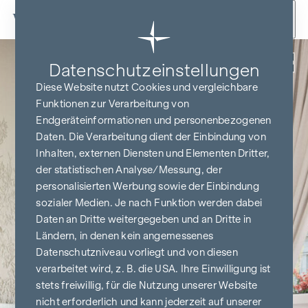
Zum Inhalt springen
Zurück
Datenschutz­einstellungen
Diese Website nutzt Cookies und vergleichbare
Funktionen zur Verarbeitung von
Endgeräteinformationen und personenbezogenen
Daten. Die Verarbeitung dient der Einbindung von
Inhalten, externen Diensten und Elementen Dritter,
der statistischen Analyse/Messung, der
personalisierten Werbung sowie der Einbindung
sozialer Medien. Je nach Funktion werden dabei
Daten an Dritte weitergegeben und an Dritte in
Ländern, in denen kein angemessenes
Datenschutzniveau vorliegt und von diesen
verarbeitet wird, z. B. die USA. Ihre Einwilligung ist
stets freiwillig, für die Nutzung unserer Website
nicht erforderlich und kann jederzeit auf unserer