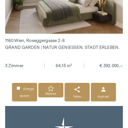
1160 Wien, Roseggergasse 2-8
GRAND GARDEN | NATUR GENIESSEN. STADT ERLEBEN.
3 Zimmer
64,13 m²
€ 392.000,–
Energie
Merken
sparen
Teilen
Kontakt