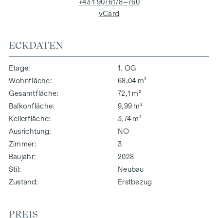
+43 1 9076178–760
vCard
ECKDATEN
Etage
1. OG
Wohnfläche
68,04 m²
Gesamtfläche
72,1 m²
Balkonfläche
9,99 m²
Kellerfläche
3,74 m²
Ausrichtung
NO
Zimmer
3
Baujahr
2028
Stil
Neubau
Zustand
Erstbezug
PREIS