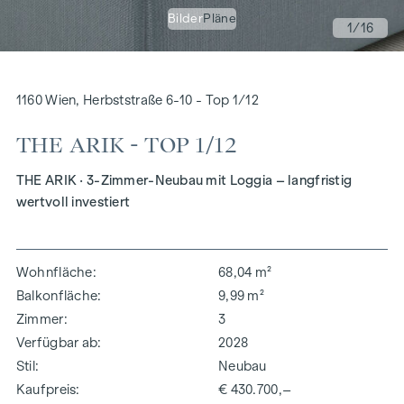
Bilder
Pläne
1
/16
1160 Wien, Herbststraße 6-10 - Top 1/12
THE ARIK - TOP 1/12
THE ARIK · 3-Zimmer-Neubau mit Loggia – langfristig
wertvoll investiert
Wohnfläche
68,04 m²
Balkonfläche
9,99 m²
Zimmer
3
Verfügbar ab
2028
Stil
Neubau
Kaufpreis
€ 430.700,–