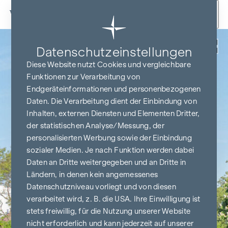
Zum Inhalt springen
Zurück
Datenschutz­einstellungen
Diese Website nutzt Cookies und vergleichbare
Funktionen zur Verarbeitung von
Endgeräteinformationen und personenbezogenen
Daten. Die Verarbeitung dient der Einbindung von
Inhalten, externen Diensten und Elementen Dritter,
der statistischen Analyse/Messung, der
personalisierten Werbung sowie der Einbindung
sozialer Medien. Je nach Funktion werden dabei
Daten an Dritte weitergegeben und an Dritte in
Ländern, in denen kein angemessenes
Datenschutzniveau vorliegt und von diesen
verarbeitet wird, z. B. die USA. Ihre Einwilligung ist
stets freiwillig, für die Nutzung unserer Website
nicht erforderlich und kann jederzeit auf unserer