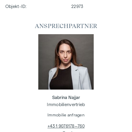
Objekt-ID:
22973
ANSPRECHPARTNER
Sabrina Najjar
Immobilienvertrieb
Immobilie anfragen
+43 1 9076178–760