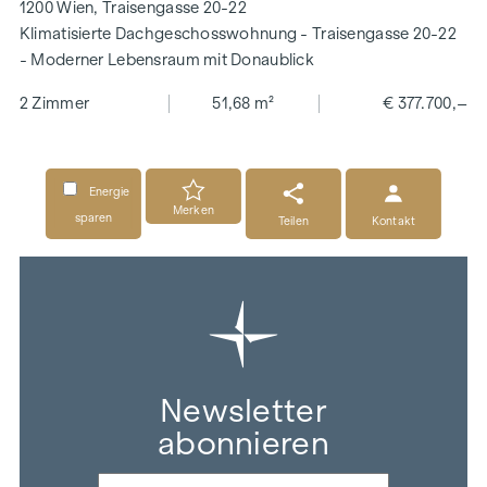
1200 Wien, Traisengasse 20-22
Klimatisierte Dachgeschosswohnung - Traisengasse 20-22
- Moderner Lebensraum mit Donaublick
2 Zimmer
51,68 m²
€ 377.700,–
Energie
Merken
sparen
Teilen
Kontakt
Newsletter
abonnieren