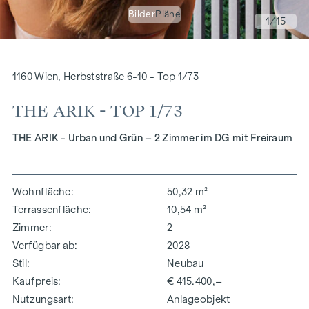
Bilder
Pläne
1
/15
1160 Wien, Herbststraße 6-10 - Top 1/73
THE ARIK - TOP 1/73
THE ARIK - Urban und Grün – 2 Zimmer im DG mit Freiraum
Wohnfläche
50,32 m²
Terrassenfläche
10,54 m²
Zimmer
2
Verfügbar ab
2028
Stil
Neubau
Kaufpreis
€ 415.400,–
Nutzungsart
Anlageobjekt