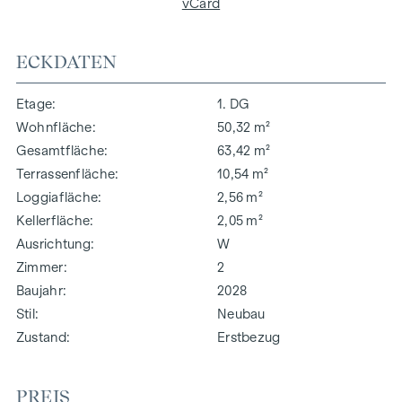
vCard
ECKDATEN
Etage
1. DG
Wohnfläche
50,32 m²
Gesamtfläche
63,42 m²
Terrassenfläche
10,54 m²
Loggiafläche
2,56 m²
Kellerfläche
2,05 m²
Ausrichtung
W
Zimmer
2
Baujahr
2028
Stil
Neubau
Zustand
Erstbezug
PREIS