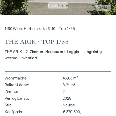
Bilder
Pläne
1
/14
1160 Wien, Herbststraße 6-10 - Top 1/55
THE ARIK - TOP 1/55
THE ARIK - 2-Zimmer-Neubau mit Loggia – langfristig
wertvoll investiert
Wohnfläche
45,83 m²
Balkonfläche
8,21 m²
Zimmer
2
Verfügbar ab
2028
Stil
Neubau
Kaufpreis
€ 379.600,–