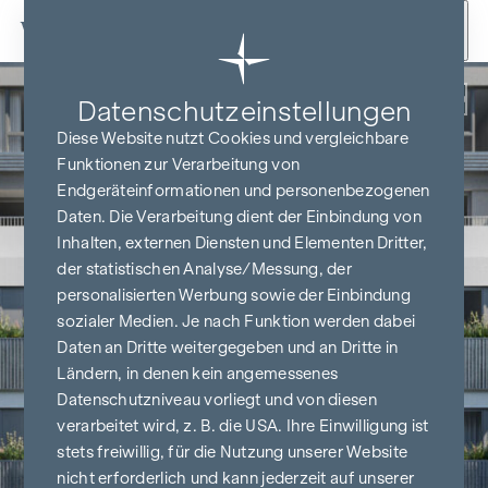
Zum Inhalt springen
Zurück
Datenschutz­einstellungen
Diese Website nutzt Cookies und vergleichbare
Funktionen zur Verarbeitung von
Endgeräteinformationen und personenbezogenen
Daten. Die Verarbeitung dient der Einbindung von
Inhalten, externen Diensten und Elementen Dritter,
der statistischen Analyse/Messung, der
personalisierten Werbung sowie der Einbindung
sozialer Medien. Je nach Funktion werden dabei
Daten an Dritte weitergegeben und an Dritte in
Ländern, in denen kein angemessenes
Datenschutzniveau vorliegt und von diesen
verarbeitet wird, z. B. die USA. Ihre Einwilligung ist
stets freiwillig, für die Nutzung unserer Website
nicht erforderlich und kann jederzeit auf unserer