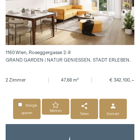
1160 Wien, Roseggergasse 2-8
GRAND GARDEN | NATUR GENIESSEN. STADT ERLEBEN.
2 Zimmer
47,68 m²
€ 342.100,–
Energie
Merken
sparen
Teilen
Kontakt