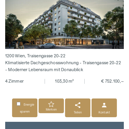
1200 Wien, Traisengasse 20-22
Klimatisierte Dachgeschosswohnung - Traisengasse 20-22
- Moderner Lebensraum mit Donaublick
4 Zimmer
103,30 m²
€ 752.100,–
Energie
Merken
sparen
Teilen
Kontakt