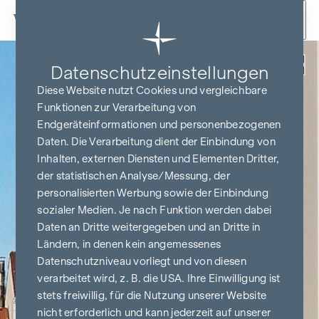
Zum Inhalt springen
Zurück
Datenschutz­einstellungen
Diese Website nutzt Cookies und vergleichbare
Funktionen zur Verarbeitung von
Endgeräteinformationen und personenbezogenen
Daten. Die Verarbeitung dient der Einbindung von
Inhalten, externen Diensten und Elementen Dritter,
der statistischen Analyse/Messung, der
personalisierten Werbung sowie der Einbindung
sozialer Medien. Je nach Funktion werden dabei
Daten an Dritte weitergegeben und an Dritte in
Ländern, in denen kein angemessenes
Datenschutzniveau vorliegt und von diesen
verarbeitet wird, z. B. die USA. Ihre Einwilligung ist
stets freiwillig, für die Nutzung unserer Website
nicht erforderlich und kann jederzeit auf unserer