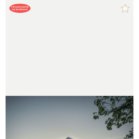
PROVISIONSFREI
BIS BAUBEGINN