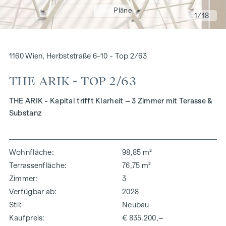
Bilder
Pläne
1
/18
1160 Wien, Herbststraße 6-10 - Top 2/63
THE ARIK - TOP 2/63
THE ARIK - Kapital trifft Klarheit – 3 Zimmer mit Terasse &
Substanz
Wohnfläche
98,85 m²
Terrassenfläche
76,75 m²
Zimmer
3
Verfügbar ab
2028
Stil
Neubau
Kaufpreis
€ 835.200,–