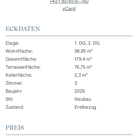
+43 1 9076178–760
vCard
ECKDATEN
Etage
1. DG, 2. DG
Wohnfläche
98,85 m²
Gesamtfläche
179,4 m²
Terrassenfläche
76,75 m²
Kellerfläche
2,3 m²
Zimmer
3
Baujahr
2028
Stil
Neubau
Zustand
Erstbezug
PREIS