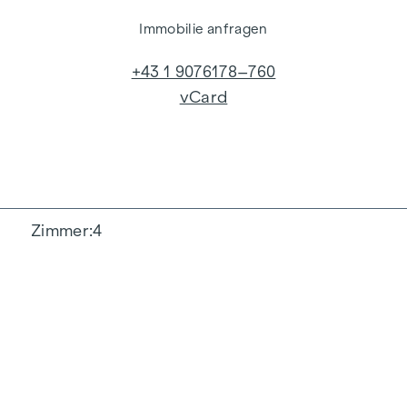
Immobilie anfragen
+43 1 9076178–760
vCard
Zimmer
4