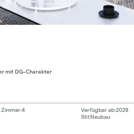
mer mit DG-Charakter
Zimmer
4
Verfügbar ab
2028
Stil
Neubau