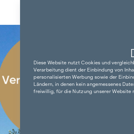
Zum Inhalt springen
Zurück zu den Ergebnissen
Diese Website nutzt Cookies und vergleic
Verarbeitung dient der Einbindung von Inha
personalisierten Werbung sowie der Einbin
Ländern, in denen kein angemessenes Datensc
freiwillig, für die Nutzung unserer Website