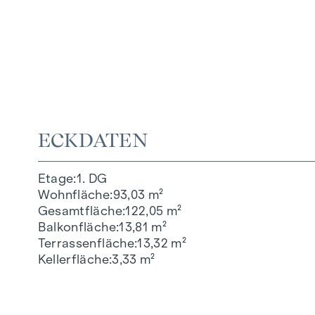
ECKDATEN
Etage
1. DG
Wohnfläche
93,03 m²
Gesamtfläche
122,05 m²
Balkonfläche
13,81 m²
Terrassenfläche
13,32 m²
Kellerfläche
3,33 m²