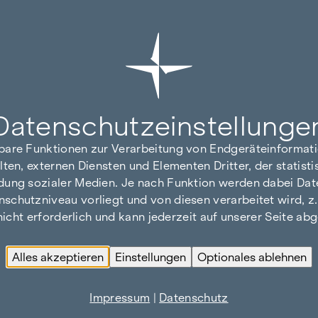
Datenschutz­einstellunge
hbare Funktionen zur Verarbeitung von Endgeräteinforma
lten, externen Diensten und Elementen Dritter, der statis
dung sozialer Medien. Je nach Funktion werden dabei Date
hutzniveau vorliegt und von diesen verarbeitet wird, z. B.
 nicht erforderlich und kann jederzeit auf unserer Seite a
Alles akzeptieren
Einstellungen
Optionales ablehnen
Impressum
|
Datenschutz