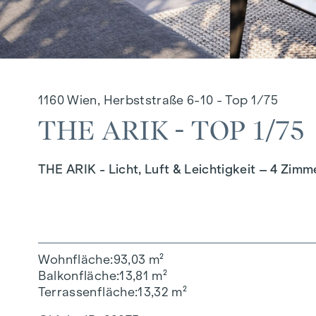
1160 Wien, Herbststraße 6-10 - Top 1/75
THE ARIK - TOP 1/75
THE ARIK - Licht, Luft & Leichtigkeit – 4 Zim
Wohnfläche
93,03 m²
Balkonfläche
13,81 m²
Terrassenfläche
13,32 m²