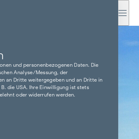
n
tionen und personenbezogenen Daten. Die
tischen Analyse/Messung, der
n an Dritte weitergegeben und an Dritte in
 die USA. Ihre Einwilligung ist stets
bgelehnt oder widerrufen werden.