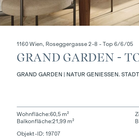
1160 Wien, Roseggergasse 2-8 - Top 6/6/05
GRAND GARDEN - TO
GRAND GARDEN | NATUR GENIESSEN. STADT
Wohnfläche
60,5 m²
Z
Balkonfläche
21,99 m²
B
Objekt-ID:
19707