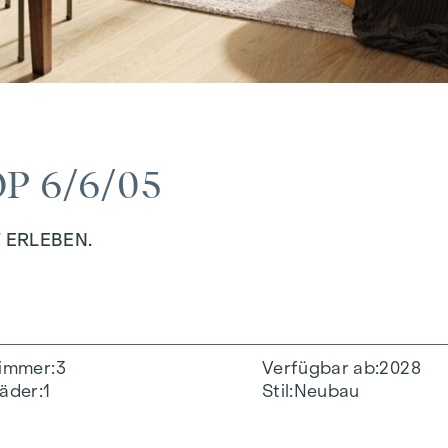
P 6/6/05
 ERLEBEN.
immer
3
Verfügbar ab
2028
äder
1
Stil
Neubau