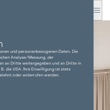
n
tionen und personenbezogenen Daten. Die
tischen Analyse/Messung, der
n an Dritte weitergegeben und an Dritte in
 die USA. Ihre Einwilligung ist stets
bgelehnt oder widerrufen werden.