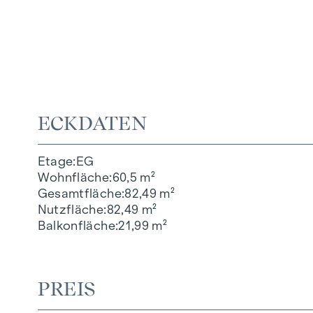
ECKDATEN
Etage
EG
Wohnfläche
60,5 m²
Gesamtfläche
82,49 m²
Nutzfläche
82,49 m²
Balkonfläche
21,99 m²
PREIS