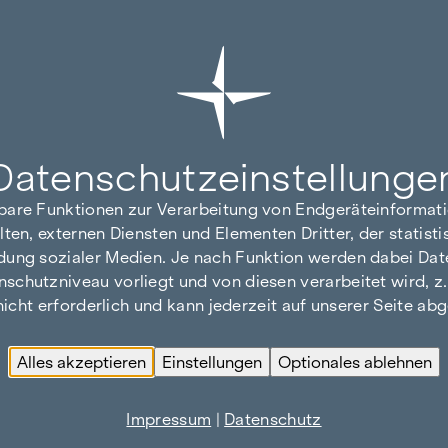
Datenschutz­einstellunge
hbare Funktionen zur Verarbeitung von Endgeräteinforma
lten, externen Diensten und Elementen Dritter, der statis
dung sozialer Medien. Je nach Funktion werden dabei Date
hutzniveau vorliegt und von diesen verarbeitet wird, z. B.
 nicht erforderlich und kann jederzeit auf unserer Seite a
Alles akzeptieren
Einstellungen
Optionales ablehnen
Impressum
|
Datenschutz