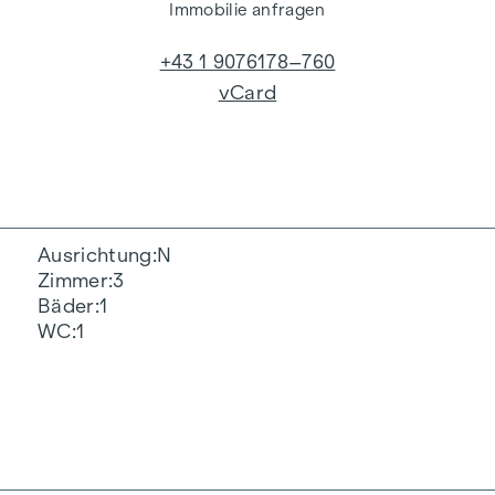
Immobilie anfragen
+43 1 9076178–760
vCard
Ausrichtung
N
Zimmer
3
Bäder
1
WC
1