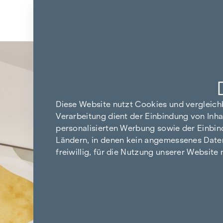
Zum Inhalt springen
Zurück zu den Ergebnissen
Diese Website nutzt Cookies und vergleic
Verarbeitung dient der Einbindung von Inha
personalisierten Werbung sowie der Einbin
Ländern, in denen kein angemessenes Datensc
freiwillig, für die Nutzung unserer Website