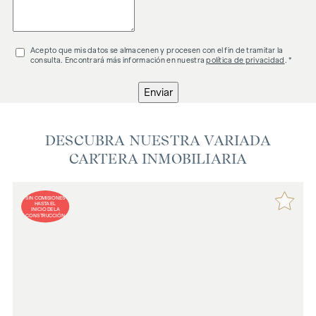
Acepto que mis datos se almacenen y procesen con el fin de tramitar la
consulta. Encontrará más información en nuestra
política de privacidad
. *
Enviar
DESCUBRA NUESTRA VARIADA
CARTERA INMOBILIARIA
SIN COMISIONES
HASTA EL
INICIO DE LA
CONSTRUCCIÓN