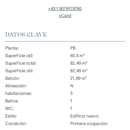
+43 1 9076178760
vCard
DATOS CLAVE
Planta
PB
Superficie útil
60,5 m²
Superficie total
82,49 m²
Superficie útil
82,49 m²
Balcón
21,99 m²
Alineación
N
habitaciones
3
Baños
1
WC
1
Estilo
Edificio nuevo
Condición
Primera ocupación