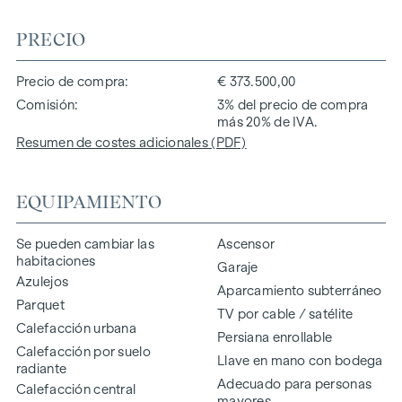
PRECIO
Precio de compra
€ 373.500,00
Comisión
3% del precio de compra
más 20% de IVA.
Resumen de costes adicionales (PDF)
EQUIPAMIENTO
Se pueden cambiar las
Ascensor
habitaciones
Garaje
Azulejos
Aparcamiento subterráneo
Parquet
TV por cable / satélite
Calefacción urbana
Persiana enrollable
Calefacción por suelo
Llave en mano con bodega
radiante
Adecuado para personas
Calefacción central
mayores