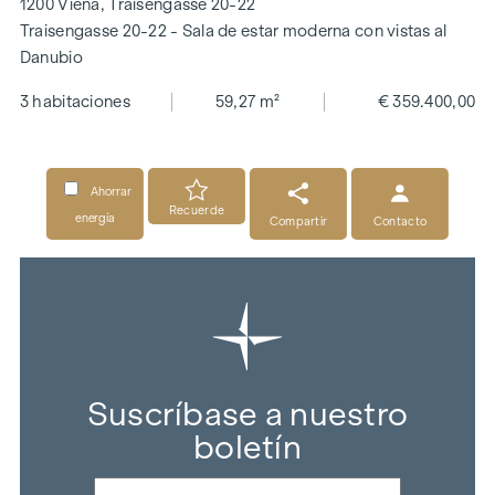
1200 Viena, Traisengasse 20-22
Traisengasse 20-22 - Sala de estar moderna con vistas al
Danubio
3 habitaciones
59,27 m²
€ 359.400,00
Ahorrar
Recuerde
energía
Compartir
Contacto
Suscríbase a nuestro
boletín