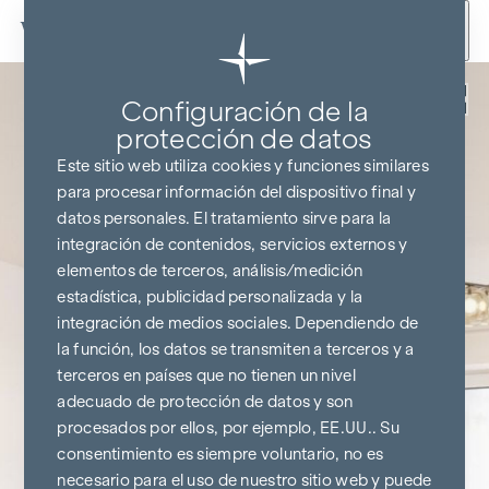
Ir al contenido
Volver
Configuración de la
protección de datos
Este sitio web utiliza cookies y funciones similares
para procesar información del dispositivo final y
datos personales. El tratamiento sirve para la
integración de contenidos, servicios externos y
elementos de terceros, análisis/medición
estadística, publicidad personalizada y la
integración de medios sociales. Dependiendo de
la función, los datos se transmiten a terceros y a
terceros en países que no tienen un nivel
adecuado de protección de datos y son
procesados por ellos, por ejemplo, EE.UU.. Su
consentimiento es siempre voluntario, no es
necesario para el uso de nuestro sitio web y puede