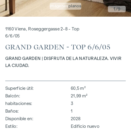
imágenes
planos
1
/9
1160 Viena, Roseggergasse 2-8 - Top
6/6/05
GRAND GARDEN - TOP 6/6/05
GRAND GARDEN | DISFRUTA DE LA NATURALEZA. VIVIR
LA CIUDAD.
Superficie útil
60,5 m²
Balcón
21,99 m²
habitaciones
3
Baños
1
Disponible en
2028
Estilo
Edificio nuevo