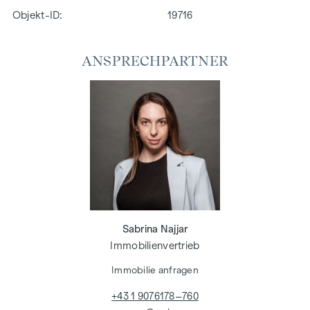
Objekt-ID:
19716
ANSPRECHPARTNER
Sabrina Najjar
Immobilienvertrieb
Immobilie anfragen
+43 1 9076178–760