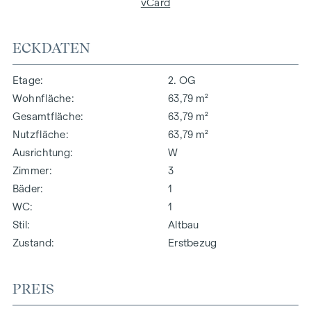
vCard
ECKDATEN
Etage
2. OG
Wohnfläche
63,79 m²
Gesamtfläche
63,79 m²
Nutzfläche
63,79 m²
Ausrichtung
W
Zimmer
3
Bäder
1
WC
1
Stil
Altbau
Zustand
Erstbezug
PREIS