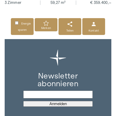
3 Zimmer
59,27 m²
€ 359.400,–
Energie
Merken
sparen
Teilen
Kontakt
Newsletter
abonnieren