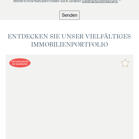
Weitere Informationen finden Sie in unserer
Datenschutzerklärung
. *
Senden
ENTDECKEN SIE UNSER VIELFÄLTIGES
IMMOBILIENPORTFOLIO
PROVISIONSFREI
BIS BAUBEGINN