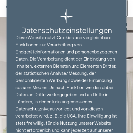
Zum Inhalt springen
Zurück
Datenschutz­einstellungen
Diese Website nutzt Cookies und vergleichbare
Funktionen zur Verarbeitung von
Endgeräteinformationen und personenbezogenen
Daten. Die Verarbeitung dient der Einbindung von
Inhalten, externen Diensten und Elementen Dritter,
der statistischen Analyse/Messung, der
personalisierten Werbung sowie der Einbindung
sozialer Medien. Je nach Funktion werden dabei
Daten an Dritte weitergegeben und an Dritte in
Ländern, in denen kein angemessenes
Datenschutzniveau vorliegt und von diesen
verarbeitet wird, z. B. die USA. Ihre Einwilligung ist
stets freiwillig, für die Nutzung unserer Website
nicht erforderlich und kann jederzeit auf unserer