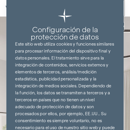
Ir al contenido
Volver
Configuración de la
protección de datos
Este sitio web utiliza cookies y funciones similares
para procesar información del dispositivo final y
datos personales. El tratamiento sirve para la
integración de contenidos, servicios externos y
elementos de terceros, análisis/medición
estadística, publicidad personalizada y la
integración de medios sociales. Dependiendo de
la función, los datos se transmiten a terceros y a
terceros en países que no tienen un nivel
adecuado de protección de datos y son
procesados por ellos, por ejemplo, EE.UU.. Su
consentimiento es siempre voluntario, no es
necesario para el uso de nuestro sitio web y puede