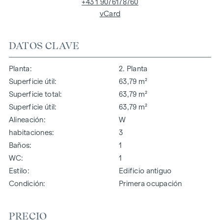
+43 1 9076178760
vCard
DATOS CLAVE
Planta
2. Planta
Superficie útil
63,79 m²
Superficie total
63,79 m²
Superficie útil
63,79 m²
Alineación
W
habitaciones
3
Baños
1
WC
1
Estilo
Edificio antiguo
Condición
Primera ocupación
PRECIO