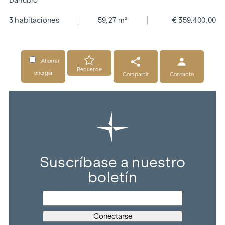
Danubio
3 habitaciones
59,27 m²
€ 359.400,00
Ahorrar
Recuerde
energía
Compartir
Contacto
Suscríbase a nuestro
boletín