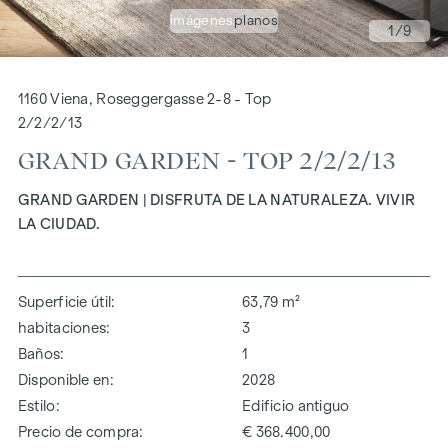
imágenes
planos
1
/9
1160 Viena, Roseggergasse 2-8 - Top
2/2/2/13
GRAND GARDEN - TOP 2/2/2/13
GRAND GARDEN | DISFRUTA DE LA NATURALEZA. VIVIR
LA CIUDAD.
Superficie útil
63,79 m²
habitaciones
3
Baños
1
Disponible en
2028
Estilo
Edificio antiguo
Precio de compra
€ 368.400,00