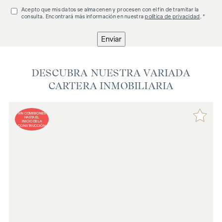
Acepto que mis datos se almacenen y procesen con el fin de tramitar la
consulta. Encontrará más información en nuestra
política de privacidad
. *
Enviar
DESCUBRA NUESTRA VARIADA
CARTERA INMOBILIARIA
SIN COMISIONES
HASTA EL
INICIO DE LA
CONSTRUCCIÓN