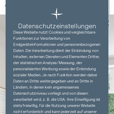
Zum Inhalt springen
Zurück
Datenschutz­einstellungen
Diese Website nutzt Cookies und vergleichbare
Funktionen zur Verarbeitung von
Endgeräteinformationen und personenbezogenen
Daten. Die Verarbeitung dient der Einbindung von
Inhalten, externen Diensten und Elementen Dritter,
der statistischen Analyse/Messung, der
personalisierten Werbung sowie der Einbindung
sozialer Medien. Je nach Funktion werden dabei
Daten an Dritte weitergegeben und an Dritte in
Ländern, in denen kein angemessenes
Datenschutzniveau vorliegt und von diesen
verarbeitet wird, z. B. die USA. Ihre Einwilligung ist
stets freiwillig, für die Nutzung unserer Website
nicht erforderlich und kann jederzeit auf unserer