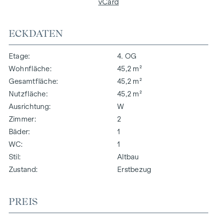
vCard
ECKDATEN
Etage
4. OG
Wohnfläche
45,2 m²
Gesamtfläche
45,2 m²
Nutzfläche
45,2 m²
Ausrichtung
W
Zimmer
2
Bäder
1
WC
1
Stil
Altbau
Zustand
Erstbezug
PREIS