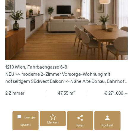
1210 Wien, Fahrbachgasse 6-8
NEU >> moderne 2-Zimmer Vorsorge-Wohnung mit
hofseitigem Südwest Balkon >> Nähe Alte Donau, Bahnhof
Floridsdorf
2 Zimmer
47,55 m²
€ 271.000,–
Energie
Merken
sparen
Teilen
Kontakt