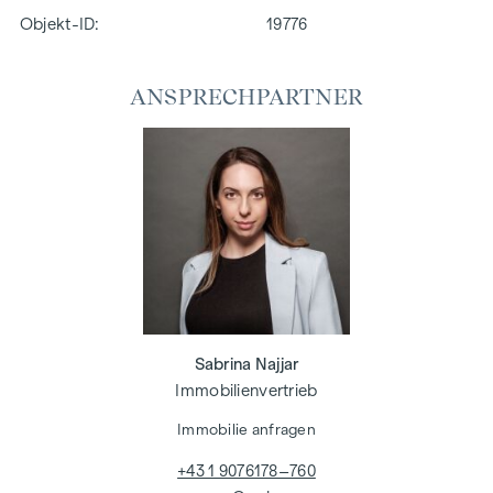
Objekt-ID:
19776
ANSPRECHPARTNER
Sabrina Najjar
Immobilienvertrieb
Immobilie anfragen
+43 1 9076178–760