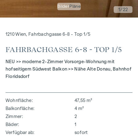
Bilder
Pläne
1
/22
1210 Wien, Fahrbachgasse 6-8 - Top 1/5
FAHRBACHGASSE 6-8 - TOP 1/5
NEU >> moderne 2-Zimmer Vorsorge-Wohnung mit
hofseitigem Südwest Balkon >> Nähe Alte Donau, Bahnhof
Floridsdorf
Wohnfläche
47,55 m²
Balkonfläche
4 m²
Zimmer
2
Bäder
1
Verfügbar ab
sofort