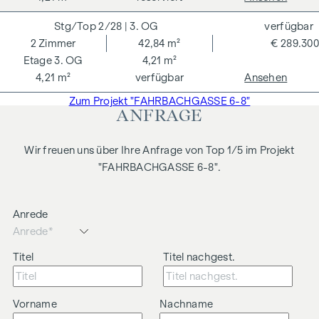
2/28
| 3. OG
verfügbar
2
Zimmer
42,84 m²
€ 289.300
3. OG
4,21 m²
4,21 m²
verfügbar
Ansehen
Zum Projekt "FAHRBACHGASSE 6-8"
ANFRAGE
Wir freuen uns über Ihre Anfrage von Top 1/5 im Projekt
"FAHRBACHGASSE 6-8".
Anrede
Titel
Titel nachgest.
Vorname
Nachname