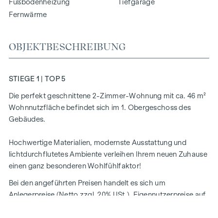
Fußbodenheizung
Tiefgarage
Fernwärme
OBJEKTBESCHREIBUNG
STIEGE 1 | TOP 5
Die perfekt geschnittene 2-Zimmer-Wohnung mit ca. 46 m²
Wohnnutzfläche befindet sich im 1. Obergeschoss des
Gebäudes.
Hochwertige Materialien, modernste Ausstattung und
lichtdurchflutetes Ambiente verleihen Ihrem neuen Zuhause
einen ganz besonderen Wohlfühlfaktor!
Bei den angeführten Preisen handelt es sich um
Anlegerpreise (Netto zzgl. 20% USt.). Eigennutzerpreise auf
Anfrage