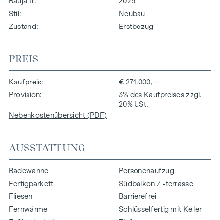
Baujahr
2025
Stil
Neubau
Zustand
Erstbezug
PREIS
Kaufpreis
€ 271.000,–
Provision
3% des Kaufpreises zzgl.
20% USt.
Nebenkostenübersicht (PDF)
AUSSTATTUNG
Badewanne
Personenaufzug
Fertigparkett
Südbalkon / -terrasse
Fliesen
Barrierefrei
Fernwärme
Schlüsselfertig mit Keller