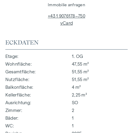
Immobilie anfragen
+43 1 9076178–750
vCard
ECKDATEN
Etage
1. OG
Wohnfläche
47,55 m²
Gesamtfläche
51,55 m²
Nutzfläche
51,55 m²
Balkonfläche
4 m²
Kellerfläche
2,25 m²
Ausrichtung
SO
Zimmer
2
Bäder
1
WC
1