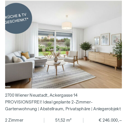
2700 Wiener Neustadt, Ackergasse 14
PROVISIONSFREI! Ideal geplante 2-Zimmer-
Gartenwohnung | Abstellraum, Privatsphäre | Anlegerobjekt
2 Zimmer
51,52 m²
€ 246.000,–