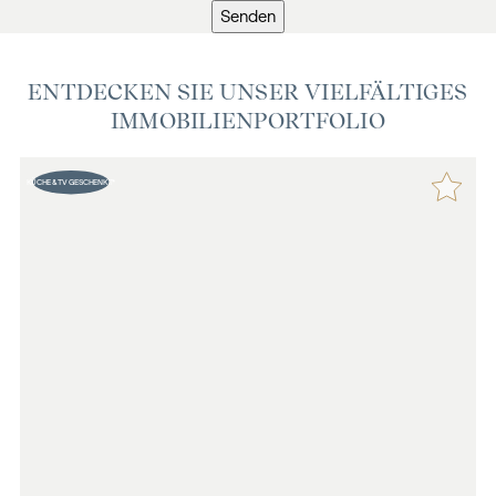
Senden
ENTDECKEN SIE UNSER VIELFÄLTIGES
IMMOBILIENPORTFOLIO
KÜCHE & TV GESCHENKT*