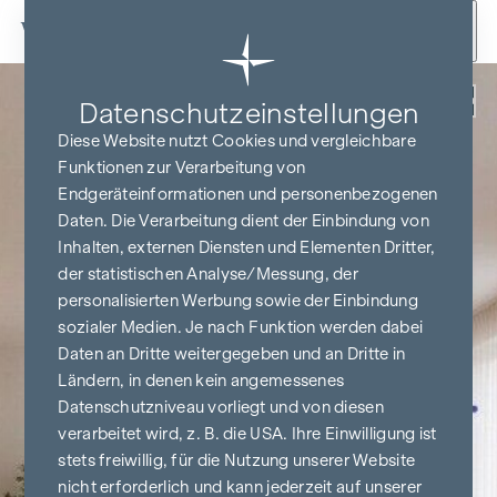
Zum Inhalt springen
Zurück
Datenschutz­einstellungen
Diese Website nutzt Cookies und vergleichbare
Funktionen zur Verarbeitung von
Endgeräteinformationen und personenbezogenen
Daten. Die Verarbeitung dient der Einbindung von
Inhalten, externen Diensten und Elementen Dritter,
der statistischen Analyse/Messung, der
personalisierten Werbung sowie der Einbindung
sozialer Medien. Je nach Funktion werden dabei
Daten an Dritte weitergegeben und an Dritte in
Ländern, in denen kein angemessenes
Datenschutzniveau vorliegt und von diesen
verarbeitet wird, z. B. die USA. Ihre Einwilligung ist
stets freiwillig, für die Nutzung unserer Website
nicht erforderlich und kann jederzeit auf unserer